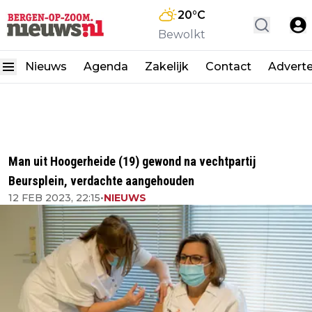
20
°C
Bewolkt
Nieuws
Agenda
Zakelijk
Contact
Advert
Man uit Hoogerheide (19) gewond na vechtpartij
Beursplein, verdachte aangehouden
12 FEB 2023, 22:15
•
NIEUWS