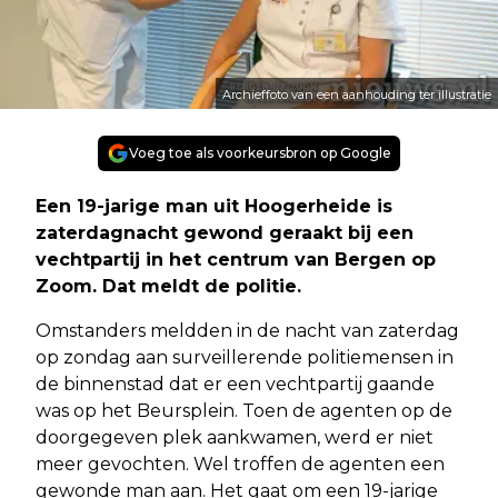
Archieffoto van een aanhouding ter illustratie
Voeg toe als voorkeursbron op Google
Een 19-jarige man uit Hoogerheide is
zaterdagnacht gewond geraakt bij een
vechtpartij in het centrum van Bergen op
Zoom. Dat meldt de politie.
Omstanders meldden in de nacht van zaterdag
op zondag aan surveillerende politiemensen in
de binnenstad dat er een vechtpartij gaande
was op het Beursplein. Toen de agenten op de
doorgegeven plek aankwamen, werd er niet
meer gevochten. Wel troffen de agenten een
gewonde man aan. Het gaat om een 19-jarige