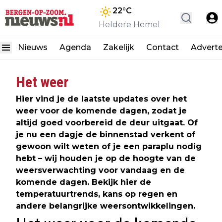
22
°C
Heldere Hemel
Nieuws
Agenda
Zakelijk
Contact
Advert
Het weer
Hier vind je de laatste updates over het
weer voor de komende dagen, zodat je
altijd goed voorbereid de deur uitgaat. Of
je nu een dagje de binnenstad verkent of
gewoon wilt weten of je een paraplu nodig
hebt – wij houden je op de hoogte van de
weersverwachting voor vandaag en de
komende dagen. Bekijk hier de
temperatuurtrends, kans op regen en
andere belangrijke weersontwikkelingen.