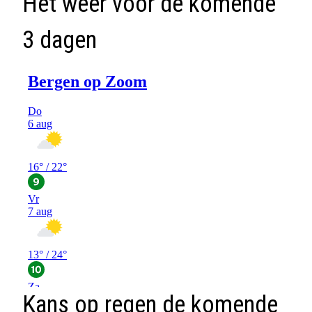
Het weer voor de komende
3 dagen
Kans op regen de komende