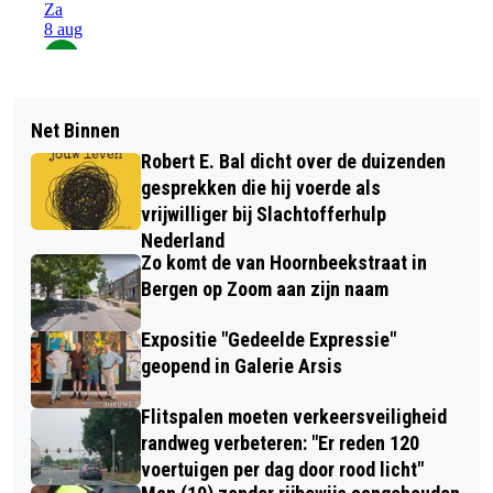
Net Binnen
Robert E. Bal dicht over de duizenden
gesprekken die hij voerde als
vrijwilliger bij Slachtofferhulp
Nederland
Zo komt de van Hoornbeekstraat in
Bergen op Zoom aan zijn naam
Expositie "Gedeelde Expressie"
geopend in Galerie Arsis
Flitspalen moeten verkeersveiligheid
randweg verbeteren: "Er reden 120
voertuigen per dag door rood licht"