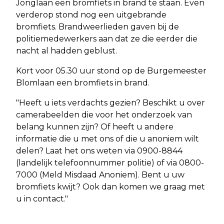
Jonglaan een bromfiets in brand te staan. Even
verderop stond nog een uitgebrande
bromfiets. Brandweerlieden gaven bij de
politiemedewerkers aan dat ze die eerder die
nacht al hadden geblust.
Kort voor 05.30 uur stond op de Burgemeester
Blomlaan een bromfiets in brand.
"Heeft u iets verdachts gezien? Beschikt u over
camerabeelden die voor het onderzoek van
belang kunnen zijn? Of heeft u andere
informatie die u met ons of die u anoniem wilt
delen? Laat het ons weten via 0900-8844
(landelijk telefoonnummer politie) of via 0800-
7000 (Meld Misdaad Anoniem). Bent u uw
bromfiets kwijt? Ook dan komen we graag met
u in contact."