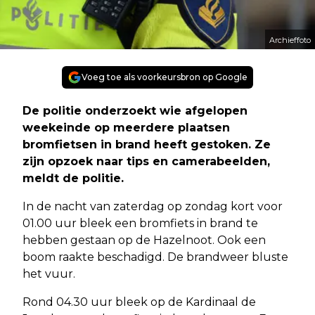
Archieffoto
Voeg toe als voorkeursbron op Google
De politie onderzoekt wie afgelopen
weekeinde op meerdere plaatsen
bromfietsen in brand heeft gestoken. Ze
zijn opzoek naar tips en camerabeelden,
meldt de politie.
In de nacht van zaterdag op zondag kort voor
01.00 uur bleek een bromfiets in brand te
hebben gestaan op de Hazelnoot. Ook een
boom raakte beschadigd. De brandweer bluste
het vuur.
Rond 04.30 uur bleek op de Kardinaal de