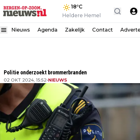
18
°C
Heldere Hemel
Nieuws
Agenda
Zakelijk
Contact
Advert
Politie onderzoekt brommerbranden
02 OKT 2024, 15:52
•
NIEUWS