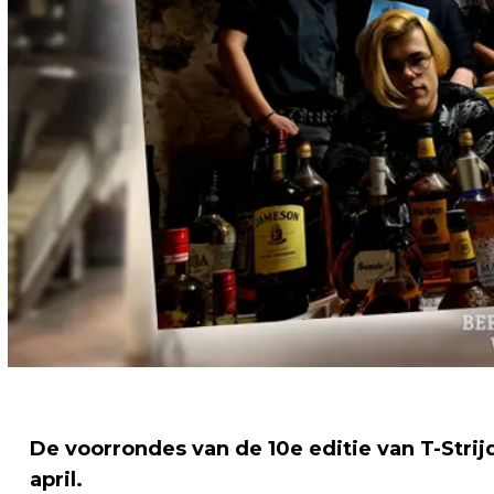
De voorrondes van de 10e editie van T-Strij
april.