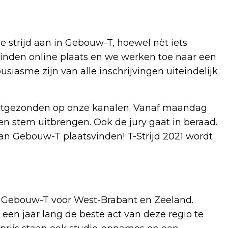
de strijd aan in Gebouw-T, hoewel nèt iets
vinden online plaats en we werken toe naar een
usiasme zijn van alle inschrijvingen uiteindelijk
l uitgezonden op onze kanalen. Vanaf maandag
n stem uitbrengen. Ook de jury gaat in beraad.
 van Gebouw-T plaatsvinden! T-Strijd 2021 wordt
van Gebouw-T voor West-Brabant en Zeeland.
 een jaar lang de beste act van deze regio te