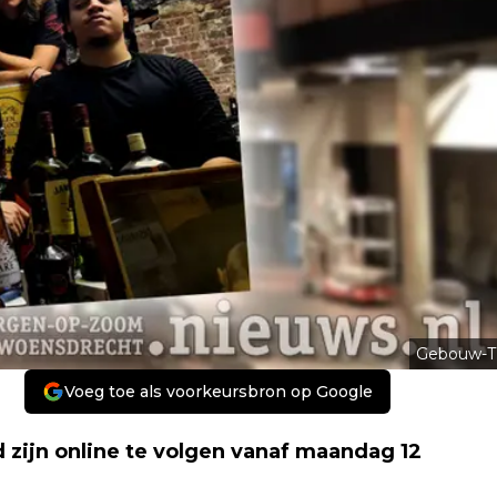
Gebouw-T
Voeg toe als voorkeursbron op Google
d zijn online te volgen vanaf maandag 12