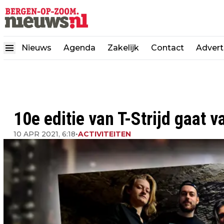
Nieuws
Agenda
Zakelijk
Contact
Advert
10e editie van T-Strijd gaat v
10 APR 2021, 6:18
•
ACTIVITEITEN