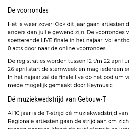
De voorrondes
Het is weer zover! Ook dit jaar gaan artiesten 
anders dan jullie gewend zijn. De voorrondes 
spetterende LIVE finale in het najaar. Vol entho
8 acts door naar de online voorrondes.
De registraties worden tussen 12 t/m 22 apri
26 april start de stemweek en mag iedereen ee
In het najaar zal de finale live op het podium
mede mogelijk gemaakt door Keymusic.
Dé muziekwedstrijd van Gebouw-T
Al 10 jaar is de T-strijd dé muziekwedstrijd 
Regionale artiesten gaan de strijd aan om zich