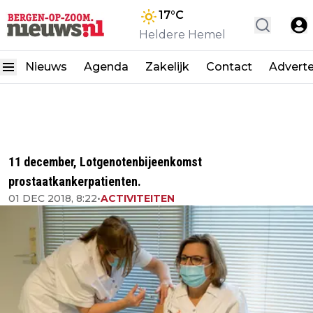
17
°C
Heldere Hemel
Nieuws
Agenda
Zakelijk
Contact
Advert
11 december, Lotgenotenbijeenkomst
prostaatkankerpatienten.
01 DEC 2018, 8:22
•
ACTIVITEITEN