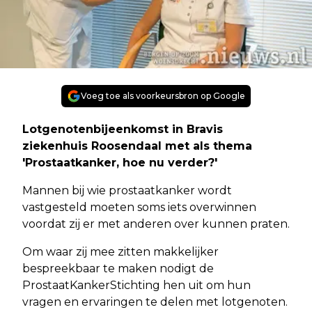
Voeg toe als voorkeursbron op Google
Lotgenotenbijeenkomst in Bravis
ziekenhuis Roosendaal met als thema
'Prostaatkanker, hoe nu verder?'
Mannen bij wie prostaatkanker wordt
vastgesteld moeten soms iets overwinnen
voordat zij er met anderen over kunnen praten.
Om waar zij mee zitten makkelijker
bespreekbaar te maken nodigt de
ProstaatKankerStichting hen uit om hun
vragen en ervaringen te delen met lotgenoten.