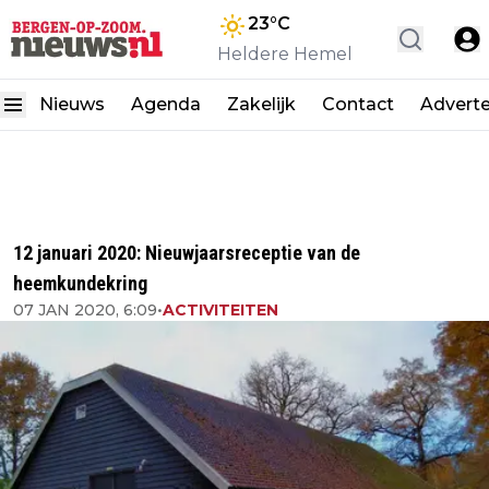
23
°C
Heldere Hemel
Nieuws
Agenda
Zakelijk
Contact
Advert
12 januari 2020: Nieuwjaarsreceptie van de
heemkundekring
07 JAN 2020, 6:09
•
ACTIVITEITEN