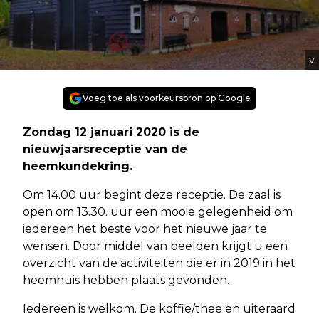
V
Voeg toe als voorkeursbron op Google
Zondag 12 januari 2020 is de
nieuwjaarsreceptie van de
heemkundekring.
Om 14.00 uur begint deze receptie. De zaal is
open om 13.30. uur een mooie gelegenheid om
iedereen het beste voor het nieuwe jaar te
wensen. Door middel van beelden krijgt u een
overzicht van de activiteiten die er in 2019 in het
heemhuis hebben plaats gevonden.
Iedereen is welkom. De koffie/thee en uiteraard