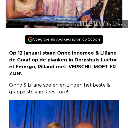
Harry Tromp
Voeg toe als voorkeursbron op Google
Op 12 januari staan Onno Innemee & Liliane
de Graaf op de planken in Dorpshuis Luctor
et Emergo, Rilland met ‘VERSCHIL MOET ER
ZIJN’.
Onno & Liliane spelen en zingen het beste &
grappigste van Kees Torn!