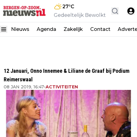
27
°C
Gedeeltelijk Bewolkt
Nieuws
Agenda
Zakelijk
Contact
Advert
12 Januari, Onno Innemee & Liliane de Graaf bij Podium
Reimerswaal
08 JAN 2019, 16:47
•
ACTIVITEITEN