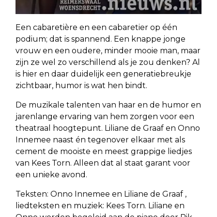
Een cabaretière en een cabaretier op één
podium; dat is spannend. Een knappe jonge
vrouw en een oudere, minder mooie man, maar
zijn ze wel zo verschillend als je zou denken? Al
is hier en daar duidelijk een generatiebreukje
zichtbaar, humor is wat hen bindt.
De muzikale talenten van haar en de humor en
jarenlange ervaring van hem zorgen voor een
theatraal hoogtepunt. Liliane de Graaf en Onno
Innemee naast én tegenover elkaar met als
cement de mooiste en meest grappige liedjes
van Kees Torn. Alleen dat al staat garant voor
een unieke avond.
Teksten: Onno Innemee en Liliane de Graaf ,
liedteksten en muziek: Kees Torn. Liliane en