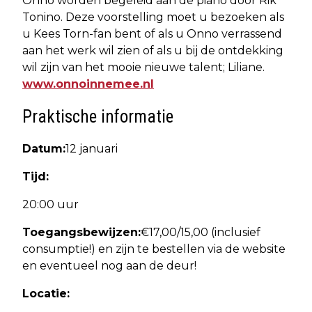
Onno worden begeleid aan de piano door Rik
Tonino. Deze voorstelling moet u bezoeken als
u Kees Torn-fan bent of als u Onno verrassend
aan het werk wil zien of als u bij de ontdekking
wil zijn van het mooie nieuwe talent; Liliane.
www.onnoinnemee.nl
Praktische informatie
Datum:
12 januari
Tijd:
20:00 uur
Toegangsbewijzen:
€17,00/15,00 (inclusief
consumptie!) en zijn te bestellen via de website
en eventueel nog aan de deur!
Locatie: