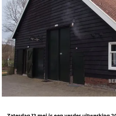
Zaterdag 12 mei is een verder uitwerking 20