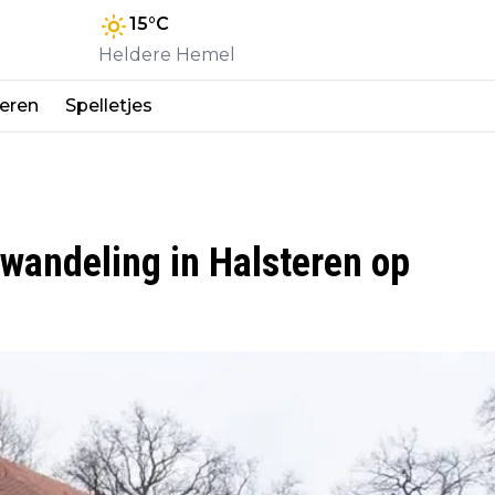
15
°C
Heldere Hemel
eren
Spelletjes
wandeling in Halsteren op