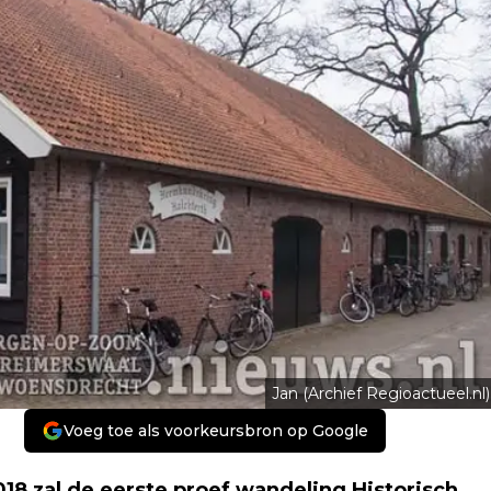
Jan (Archief Regioactueel.nl)
Voeg toe als voorkeursbron op Google
18 zal de eerste proef wandeling Historisch