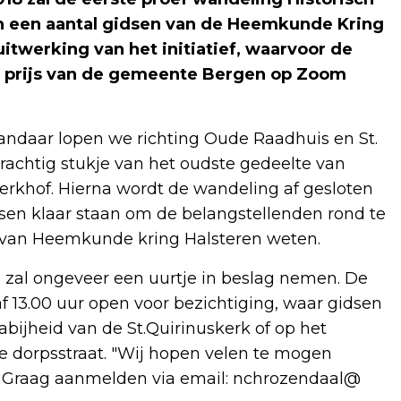
an een aantal gidsen van de Heemkunde Kring
itwerking van het initiatief, waarvoor de
d prijs van de gemeente Bergen op Zoom
 vandaar lopen we richting Oude Raadhuis en St.
prachtig stukje van het oudste gedeelte van
kerkhof. Hierna wordt de wandeling af gesloten
sen klaar staan om de belangstellenden rond te
l van Heemkunde kring Halsteren weten.
zal ongeveer een uurtje in beslag nemen. De
 13.00 uur open voor bezichtiging, waar gidsen
abijheid van de St.Quirinuskerk of op het
de dorpsstraat. "Wij hopen velen te mogen
n." Graag aanmelden via email: nchrozendaal@