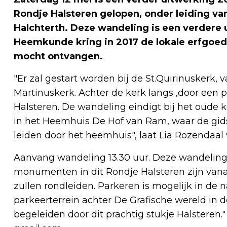
Rondje Halsteren gelopen, onder leiding v
Halchterth. Deze wandeling is een verdere u
Heemkunde kring in 2017 de lokale erfgoe
mocht ontvangen.
"Er zal gestart worden bij de St.Quirinuskerk,
Martinuskerk. Achter de kerk langs ,door een 
Halsteren. De wandeling eindigt bij het oude 
in het Heemhuis De Hof van Ram, waar de gid
leiden door het heemhuis", laat Lia Rozendaa
Aanvang wandeling 13.30 uur. Deze wandeling 
monumenten in dit Rondje Halsteren zijn vanaf
zullen rondleiden. Parkeren is mogelijk in de n
parkeerterrein achter De Grafische wereld in 
begeleiden door dit prachtig stukje Halstere