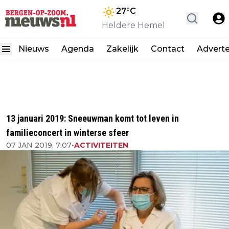
27
°C
Heldere Hemel
Nieuws
Agenda
Zakelijk
Contact
Advert
13 januari 2019: Sneeuwman komt tot leven in
familieconcert in winterse sfeer
07 JAN 2019, 7:07
•
ACTIVITEITEN