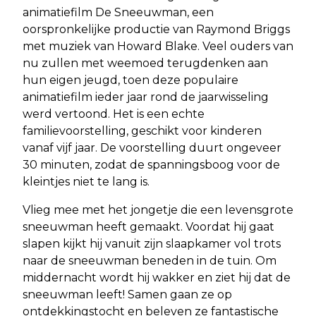
animatiefilm De Sneeuwman, een
oorspronkelijke productie van Raymond Briggs
met muziek van Howard Blake. Veel ouders van
nu zullen met weemoed terugdenken aan
hun eigen jeugd, toen deze populaire
animatiefilm ieder jaar rond de jaarwisseling
werd vertoond. Het is een echte
familievoorstelling, geschikt voor kinderen
vanaf vijf jaar. De voorstelling duurt ongeveer
30 minuten, zodat de spanningsboog voor de
kleintjes niet te lang is.
Vlieg mee met het jongetje die een levensgrote
sneeuwman heeft gemaakt. Voordat hij gaat
slapen kijkt hij vanuit zijn slaapkamer vol trots
naar de sneeuwman beneden in de tuin. Om
middernacht wordt hij wakker en ziet hij dat de
sneeuwman leeft! Samen gaan ze op
ontdekkingstocht en beleven ze fantastische