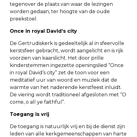
tegenover de plaats van waar de lezingen
worden gedaan, ter hoogte van de oude
preekstoel.
Once in royal David’s city
De Gertrudiskerk is gedeeltelijk al in sfeervolle
kerstsfeer gebracht, wordt aangelicht en is rijk
voorzien van kaarslicht. Het door prille
kinderstemmen ingezette openingslied “Once
in royal David’s city” zet de toon voor een
meditatief uur van woord en muziek dat de
warmte van het naderende kerstfeest inluidt.
De viering wordt traditioneel afgesloten met “O
come, o all ye faithful”.
Toegang is vrij
De toegang is natuurlijk vrij en bij de dienst zijn
leden van alle kerkgemeenschappen van harte