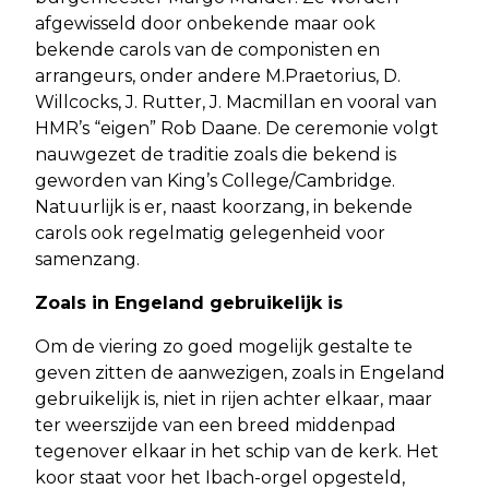
afgewisseld door onbekende maar ook
bekende carols van de componisten en
arrangeurs, onder andere M.Praetorius, D.
Willcocks, J. Rutter, J. Macmillan en vooral van
HMR’s “eigen” Rob Daane. De ceremonie volgt
nauwgezet de traditie zoals die bekend is
geworden van King’s College/Cambridge.
Natuurlijk is er, naast koorzang, in bekende
carols ook regelmatig gelegenheid voor
samenzang.
Zoals in Engeland gebruikelijk is
Om de viering zo goed mogelijk gestalte te
geven zitten de aanwezigen, zoals in Engeland
gebruikelijk is, niet in rijen achter elkaar, maar
ter weerszijde van een breed middenpad
tegenover elkaar in het schip van de kerk. Het
koor staat voor het Ibach-orgel opgesteld,