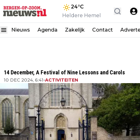
24
°C
Heldere Hemel
Nieuws
Agenda
Zakelijk
Contact
Advert
14 December, A Festival of Nine Lessons and Carols
10 DEC 2024, 6:41
•
ACTIVITEITEN