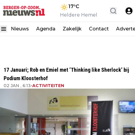
17
°C
Heldere Hemel
Nieuws
Agenda
Zakelijk
Contact
Advert
17 Januari; Rob en Emiel met ‘Thinking like Sherlock’ bij
Podium Kloosterhof
02 JAN , 6:13
•
ACTIVITEITEN