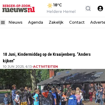
18
°C
Heldere Hemel
Nieuws
Agenda
Zakelijk
Contact
Advert
18 Juni, Kindermiddag op de Kraaijenberg. “Anders
kijken”
10 JUN 2025, 6:13
•
ACTIVITEITEN