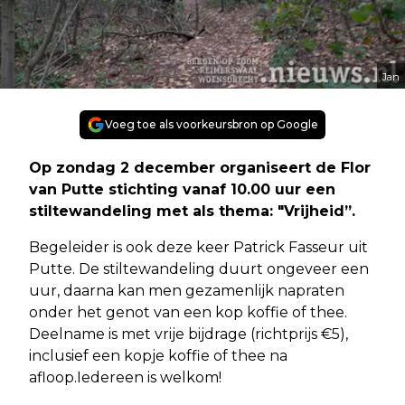
Jan
Voeg toe als voorkeursbron op Google
Op zondag 2 december organiseert de Flor
van Putte stichting vanaf 10.00 uur een
stiltewandeling met als thema: "Vrijheid”.
Begeleider is ook deze keer Patrick Fasseur uit
Putte. De stiltewandeling duurt ongeveer een
uur, daarna kan men gezamenlijk napraten
onder het genot van een kop koffie of thee.
Deelname is met vrije bijdrage (richtprijs €5),
inclusief een kopje koffie of thee na
afloop.Iedereen is welkom!