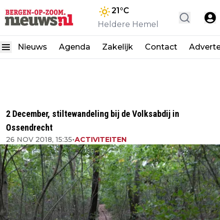
21
°C
Heldere Hemel
Nieuws
Agenda
Zakelijk
Contact
Advert
2 December, stiltewandeling bij de Volksabdij in
Ossendrecht
26 NOV 2018, 15:35
•
ACTIVITEITEN