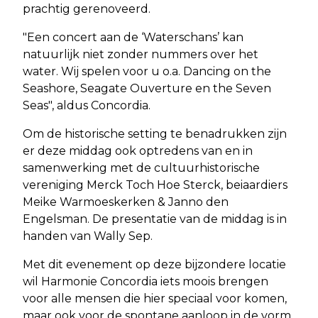
prachtig gerenoveerd.
"Een concert aan de ‘Waterschans’ kan
natuurlijk niet zonder nummers over het
water. Wij spelen voor u o.a. Dancing on the
Seashore, Seagate Ouverture en the Seven
Seas", aldus Concordia.
Om de historische setting te benadrukken zijn
er deze middag ook optredens van en in
samenwerking met de cultuurhistorische
vereniging Merck Toch Hoe Sterck, beiaardiers
Meike Warmoeskerken & Janno den
Engelsman. De presentatie van de middag is in
handen van Wally Sep.
Met dit evenement op deze bijzondere locatie
wil Harmonie Concordia iets moois brengen
voor alle mensen die hier speciaal voor komen,
maar ook voor de spontane aanloop in de vorm