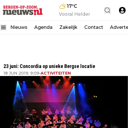
17
°C
Vooral Helder
Nieuws
Agenda
Zakelijk
Contact
Advert
23 juni: Concordia op unieke Bergse locatie
18 JUN 2019, 9:09
•
ACTIVITEITEN