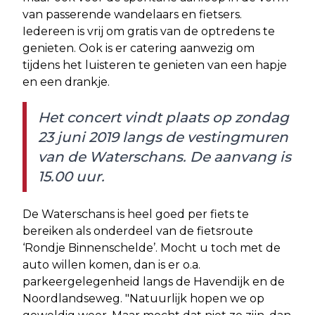
van passerende wandelaars en fietsers.
Iedereen is vrij om gratis van de optredens te
genieten. Ook is er catering aanwezig om
tijdens het luisteren te genieten van een hapje
en een drankje.
Het concert vindt plaats op zondag
23 juni 2019 langs de vestingmuren
van de Waterschans. De aanvang is
15.00 uur.
De Waterschans is heel goed per fiets te
bereiken als onderdeel van de fietsroute
‘Rondje Binnenschelde’. Mocht u toch met de
auto willen komen, dan is er o.a.
parkeergelegenheid langs de Havendijk en de
Noordlandseweg. "Natuurlijk hopen we op