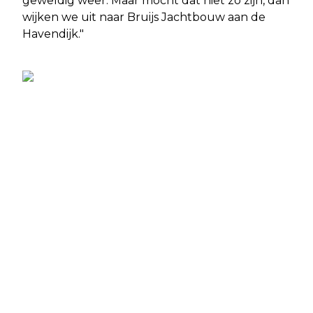
geweldig weer. Maar mocht dat niet zo zijn, dan
wijken we uit naar Bruijs Jachtbouw aan de
Havendijk."