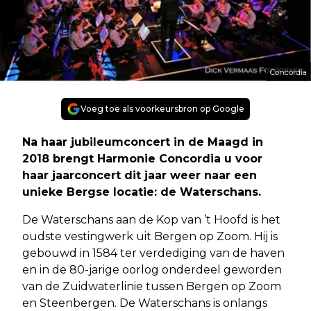
Concordia
Voeg toe als voorkeursbron op Google
Na haar jubileumconcert in de Maagd in
2018 brengt Harmonie Concordia u voor
haar jaarconcert dit jaar weer naar een
unieke Bergse locatie: de Waterschans.
De Waterschans aan de Kop van ’t Hoofd is het
oudste vestingwerk uit Bergen op Zoom. Hij is
gebouwd in 1584 ter verdediging van de haven
en in de 80-jarige oorlog onderdeel geworden
van de Zuidwaterlinie tussen Bergen op Zoom
en Steenbergen. De Waterschans is onlangs