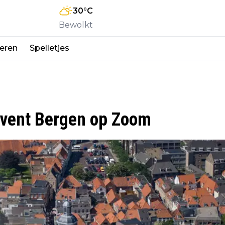
30
°C
Bewolkt
eren
Spelletjes
 Event Bergen op Zoom