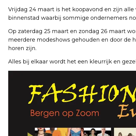
Vrijdag 24 maart is het koopavond en zijn all
binnenstad waarbij sommige ondernemers nog 
Op zaterdag 25 maart en zondag 26 maart word
meerdere modeshows gehouden en door de hele
horen zijn.
Alles bij elkaar wordt het een kleurrijk en gez