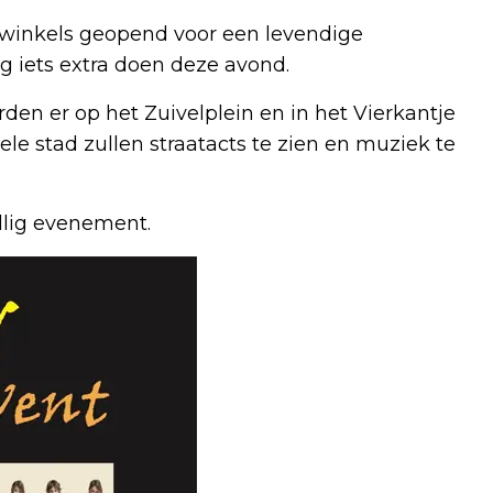
e winkels geopend voor een levendige
iets extra doen deze avond.
en er op het Zuivelplein en in het Vierkantje
 stad zullen straatacts te zien en muziek te
ellig evenement.