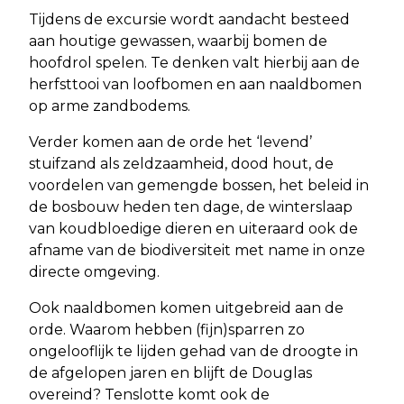
Tijdens de excursie wordt aandacht besteed
aan houtige gewassen, waarbij bomen de
hoofdrol spelen. Te denken valt hierbij aan de
herfsttooi van loofbomen en aan naaldbomen
op arme zandbodems.
Verder komen aan de orde het ‘levend’
stuifzand als zeldzaamheid, dood hout, de
voordelen van gemengde bossen, het beleid in
de bosbouw heden ten dage, de winterslaap
van koudbloedige dieren en uiteraard ook de
afname van de biodiversiteit met name in onze
directe omgeving.
Ook naaldbomen komen uitgebreid aan de
orde. Waarom hebben (fijn)sparren zo
ongelooflijk te lijden gehad van de droogte in
de afgelopen jaren en blijft de Douglas
overeind? Tenslotte komt ook de