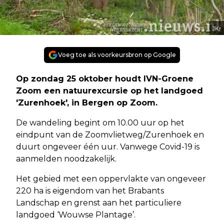
JKr
Voeg toe als voorkeursbron op Google
Op zondag 25 oktober houdt IVN-Groene
Zoom een natuurexcursie op het landgoed
'Zurenhoek', in Bergen op Zoom.
De wandeling begint om 10.00 uur op het
eindpunt van de Zoomvlietweg/Zurenhoek en
duurt ongeveer één uur. Vanwege Covid-19 is
aanmelden noodzakelijk.
Het gebied met een oppervlakte van ongeveer
220 ha is eigendom van het Brabants
Landschap en grenst aan het particuliere
landgoed ‘Wouwse Plantage’.