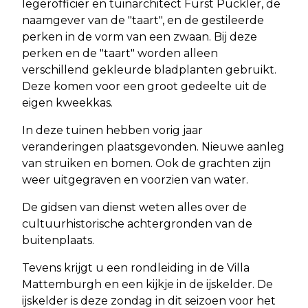
legerofficier en tuinarchitect Fürst Pückler, de
naamgever van de "taart", en de gestileerde
perken in de vorm van een zwaan. Bij deze
perken en de "taart" worden alleen
verschillend gekleurde bladplanten gebruikt.
Deze komen voor een groot gedeelte uit de
eigen kweekkas.
In deze tuinen hebben vorig jaar
veranderingen plaatsgevonden. Nieuwe aanleg
van struiken en bomen. Ook de grachten zijn
weer uitgegraven en voorzien van water.
De gidsen van dienst weten alles over de
cultuurhistorische achtergronden van de
buitenplaats.
Tevens krijgt u een rondleiding in de Villa
Mattemburgh en een kijkje in de ijskelder. De
ijskelder is deze zondag in dit seizoen voor het