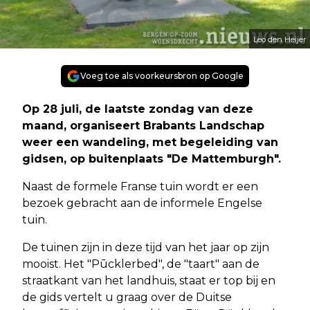
Leo den Heijer
Voeg toe als voorkeursbron op Google
Op 28 juli, de laatste zondag van deze
maand, organiseert Brabants Landschap
weer een wandeling, met begeleiding van
gidsen, op buitenplaats "De Mattemburgh".
Naast de formele Franse tuin wordt er een
bezoek gebracht aan de informele Engelse
tuin.
De tuinen zijn in deze tijd van het jaar op zijn
mooist. Het "Pūcklerbed", de "taart" aan de
straatkant van het landhuis, staat er top bij en
de gids vertelt u graag over de Duitse