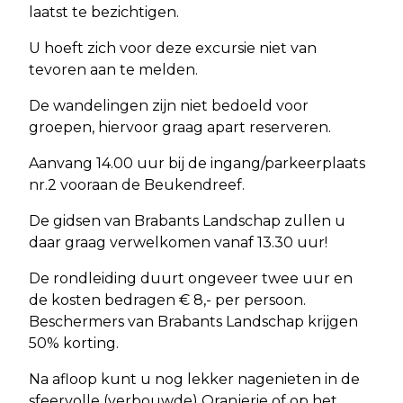
laatst te bezichtigen.
U hoeft zich voor deze excursie niet van
tevoren aan te melden.
De wandelingen zijn niet bedoeld voor
groepen, hiervoor graag apart reserveren.
Aanvang 14.00 uur bij de ingang/parkeerplaats
nr.2 vooraan de Beukendreef.
De gidsen van Brabants Landschap zullen u
daar graag verwelkomen vanaf 13.30 uur!
De rondleiding duurt ongeveer twee uur en
de kosten bedragen € 8,- per persoon.
Beschermers van Brabants Landschap krijgen
50% korting.
Na afloop kunt u nog lekker nagenieten in de
sfeervolle (verbouwde) Oranjerie of op het