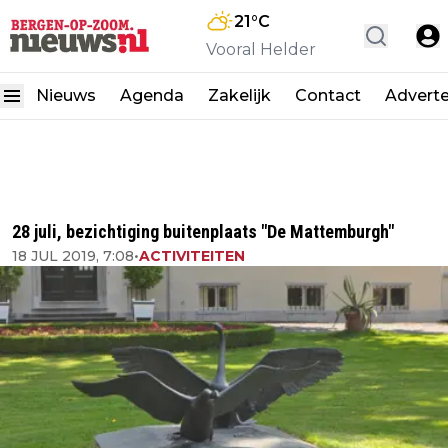
21
°C
Vooral Helder
Nieuws
Agenda
Zakelijk
Contact
Advert
28 juli, bezichtiging buitenplaats "De Mattemburgh"
18 JUL 2019, 7:08
•
ACTIVITEITEN