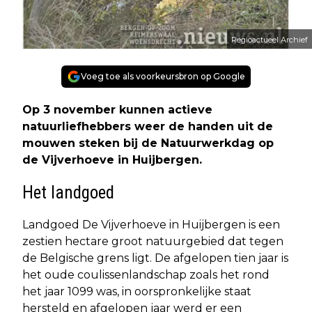
Regioactueel Archief
Voeg toe als voorkeursbron op Google
Op 3 november kunnen actieve
natuurliefhebbers weer de handen uit de
mouwen steken bij de Natuurwerkdag op
de Vijverhoeve in Huijbergen.
Het landgoed
Landgoed De Vijverhoeve in Huijbergen is een
zestien hectare groot natuurgebied dat tegen
de Belgische grens ligt. De afgelopen tien jaar is
het oude coulissenlandschap zoals het rond
het jaar 1099 was, in oorspronkelijke staat
hersteld en afgelopen jaar werd er een