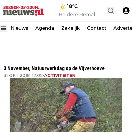
18
°C
Heldere Hemel
Nieuws
Agenda
Zakelijk
Contact
Advert
3 November, Natuurwerkdag op de Vijverhoeve
31 OKT 2018, 17:02
•
ACTIVITEITEN