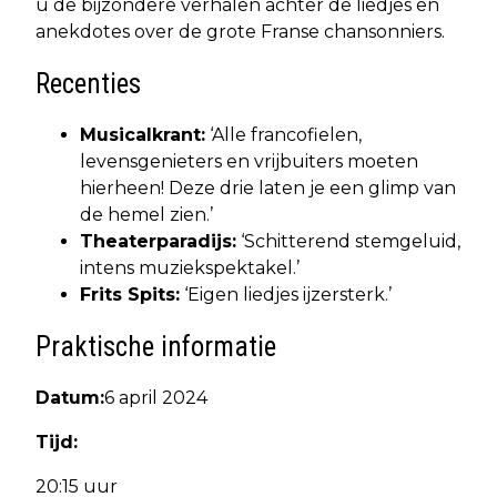
u de bijzondere verhalen achter de liedjes en
anekdotes over de grote Franse chansonniers.
Recenties
Musicalkrant:
‘Alle francofielen,
levensgenieters en vrijbuiters moeten
hierheen! Deze drie laten je een glimp van
de hemel zien.’
Theaterparadijs:
‘Schitterend stemgeluid,
intens muziekspektakel.’
Frits Spits:
‘Eigen liedjes ijzersterk.’
Praktische informatie
Datum:
6 april 2024
Tijd:
20:15 uur