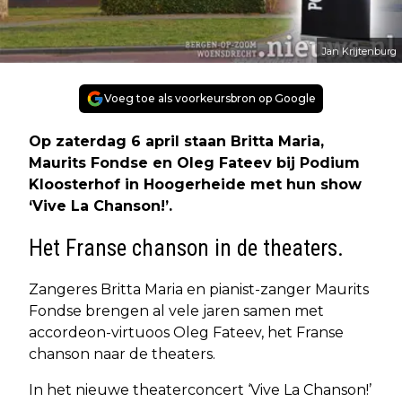
Jan Krijtenburg
Voeg toe als voorkeursbron op Google
Op zaterdag 6 april staan Britta Maria,
Maurits Fondse en Oleg Fateev bij Podium
Kloosterhof in Hoogerheide met hun show
‘Vive La Chanson!’.
Het Franse chanson in de theaters.
Zangeres Britta Maria en pianist-zanger Maurits
Fondse brengen al vele jaren samen met
accordeon-virtuoos Oleg Fateev, het Franse
chanson naar de theaters.
In het nieuwe theaterconcert ‘Vive La Chanson!’