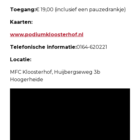
Toegang:
€ 19,00 (inclusief een pauzedrankje)
Kaarten:
www.podiumkloosterhof.nl
Telefonische informatie:
0164-620221
Locatie:
MFC Kloosterhof, Huijbergseweg 3b
Hoogerheide