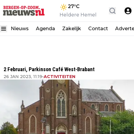
27
°C
Heldere Hemel
Nieuws
Agenda
Zakelijk
Contact
Advert
2 Februari, Parkinson Café West-Brabant
26 JAN 2023, 11:19
•
ACTIVITEITEN