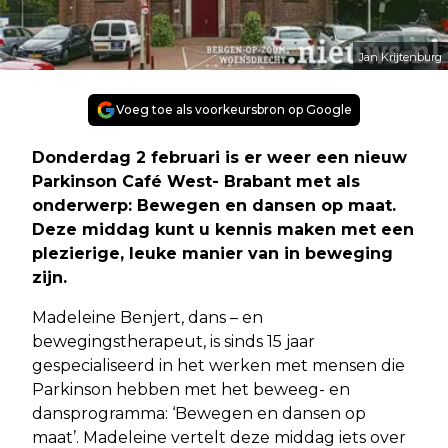
Jan Krijtenburg
Voeg toe als voorkeursbron op Google
Donderdag 2 februari is er weer een nieuw
Parkinson Café West- Brabant met als
onderwerp: Bewegen en dansen op maat.
Deze middag kunt u kennis maken met een
plezierige, leuke manier van in beweging
zijn.
Madeleine Benjert, dans – en
bewegingstherapeut, is sinds 15 jaar
gespecialiseerd in het werken met mensen die
Parkinson hebben met het beweeg- en
dansprogramma: ‘Bewegen en dansen op
maat’. Madeleine vertelt deze middag iets over