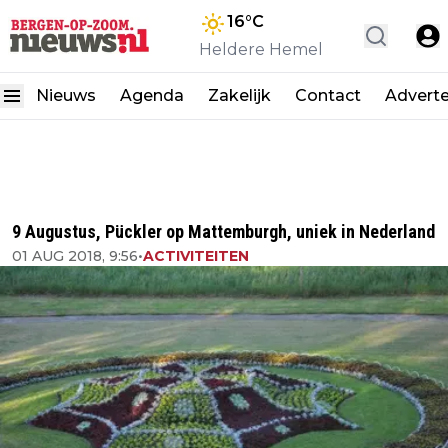
16
°C
Heldere Hemel
Nieuws
Agenda
Zakelijk
Contact
Advert
9 Augustus, Pückler op Mattemburgh, uniek in Nederland
01 AUG 2018, 9:56
•
ACTIVITEITEN