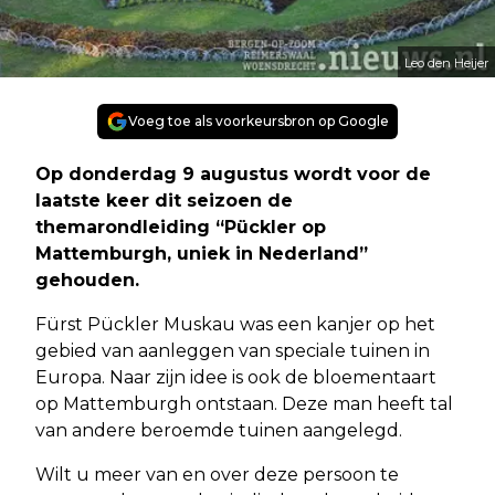
Leo den Heijer
Voeg toe als voorkeursbron op Google
Op donderdag 9 augustus wordt voor de
laatste keer dit seizoen de
themarondleiding “Pückler op
Mattemburgh, uniek in Nederland”
gehouden.
Fürst Pückler Muskau was een kanjer op het
gebied van aanleggen van speciale tuinen in
Europa. Naar zijn idee is ook de bloementaart
op Mattemburgh ontstaan. Deze man heeft tal
van andere beroemde tuinen aangelegd.
Wilt u meer van en over deze persoon te