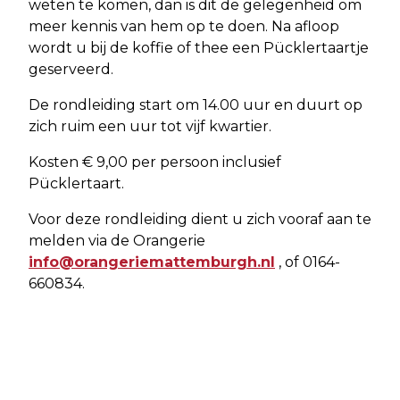
weten te komen, dan is dit de gelegenheid om
meer kennis van hem op te doen. Na afloop
wordt u bij de koffie of thee een Pücklertaartje
geserveerd.
De rondleiding start om 14.00 uur en duurt op
zich ruim een uur tot vijf kwartier.
Kosten € 9,00 per persoon inclusief
Pücklertaart.
Voor deze rondleiding dient u zich vooraf aan te
melden via de Orangerie
info@orangeriemattemburgh.nl
, of 0164-
660834.