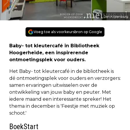
Jan Krijtenburg
Voeg toe als voorkeursbron op Google
Baby- tot kleutercafé in Bibliotheek
Hoogerheide, een inspirerende
ontmoetingsplek voor ouders.
Het Baby- tot kleutercafé in de bibliotheek is
dé ontmoetingsplek voor ouders en verzorgers:
samen ervaringen uitwisselen over de
ontwikkeling van jouw baby en peuter. Met
iedere maand een interessante spreker! Het
thema in december is 'Feestje met muziek op
schoot.'
BoekStart