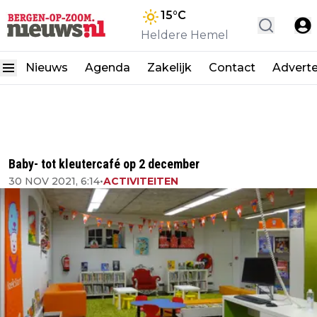
15
°C
Heldere Hemel
Nieuws
Agenda
Zakelijk
Contact
Advert
Baby- tot kleutercafé op 2 december
30 NOV 2021, 6:14
•
ACTIVITEITEN