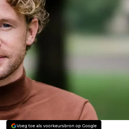
Voeg toe als voorkeursbron op Google