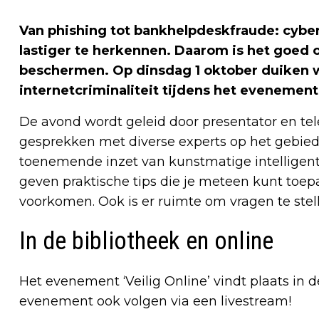
Van phishing tot bankhelpdeskfraude: cybe
lastiger te herkennen. Daarom is het goed 
beschermen. Op dinsdag 1 oktober duiken 
internetcriminaliteit tijdens het evenement 
De avond wordt geleid door presentator en te
gesprekken met diverse experts op het gebied
toenemende inzet van kunstmatige intelligent
geven praktische tips die je meteen kunt toe
voorkomen. Ook is er ruimte om vragen te stel
In de bibliotheek en online
Het evenement ‘Veilig Online’ vindt plaats in d
evenement ook volgen via een livestream!