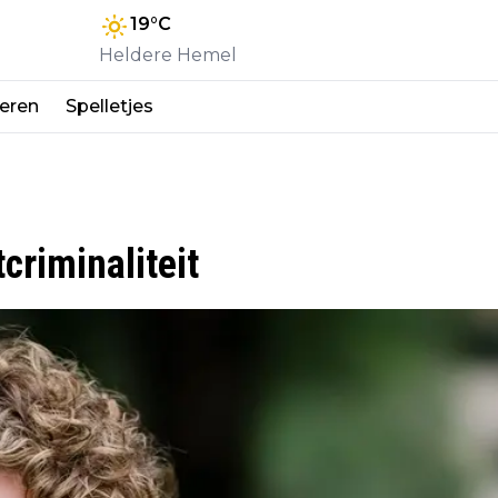
19
°C
Heldere Hemel
eren
Spelletjes
criminaliteit