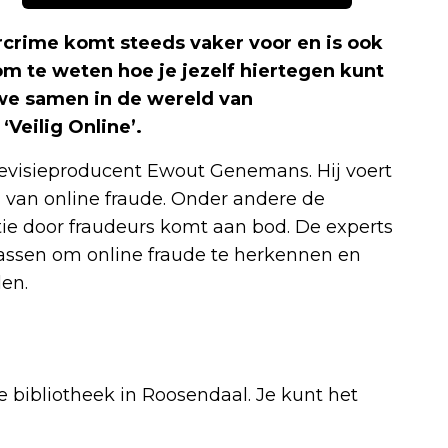
rcrime komt steeds vaker voor en is ook
om te weten hoe je jezelf hiertegen kunt
we samen in de wereld van
‘Veilig Online’.
levisieproducent Ewout Genemans. Hij voert
 van online fraude. Onder andere de
ie door fraudeurs komt aan bod. De experts
passen om online fraude te herkennen en
len.
e bibliotheek in Roosendaal. Je kunt het