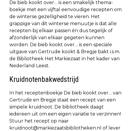
De bieb kookt over… is een smakelijk thema-
boekje met een vijftal eenvoudige recepten om
de winterse gezelligheid te vieren. Het
grappige van dit winterse menuutje is dat alle
recepten bij elkaar passen én dus tegelijk of
afzonderlijk van elkaar gegeten kunnen
worden. De bieb kookt over… is een speciale
uitgave van Gertrude kookt & Bregje bakt i.s.m.
de Bibliotheek Het Markiezaat in het kader van
Nederland Leest.
Kruidnotenbakwedstrijd
In het receptenboekje De bieb kookt over… van
Gertrude en Bregje staat een recept van een
simpele kruidnoot. De bibliotheek daagt
iedereen uit om een eigen variatie te verzinnen!
Stuur het recept op naar
kruidnoot@markiezaatsbibliotheken.nl
of lever