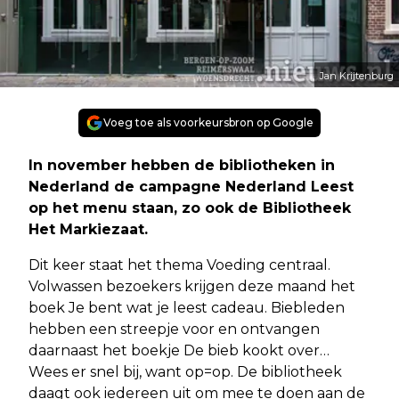
Jan Krijtenburg
Voeg toe als voorkeursbron op Google
In november hebben de bibliotheken in
Nederland de campagne Nederland Leest
op het menu staan, zo ook de Bibliotheek
Het Markiezaat.
Dit keer staat het thema Voeding centraal.
Volwassen bezoekers krijgen deze maand het
boek Je bent wat je leest cadeau. Biebleden
hebben een streepje voor en ontvangen
daarnaast het boekje De bieb kookt over…
Wees er snel bij, want op=op. De bibliotheek
daagt ook iedereen uit om mee te doen aan de