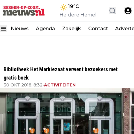
19
°C
Heldere Hemel
Nieuws
Agenda
Zakelijk
Contact
Advert
Bibliotheek Het Markiezaat verwent bezoekers met
gratis boek
30 OKT 2018, 8:32
•
ACTIVITEITEN