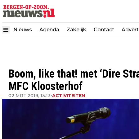
Nieuws
Agenda
Zakelijk
Contact
Advert
Boom, like that! met ‘Dire Str
MFC Kloosterhof
02 MRT 2019, 13:13
•
ACTIVITEITEN