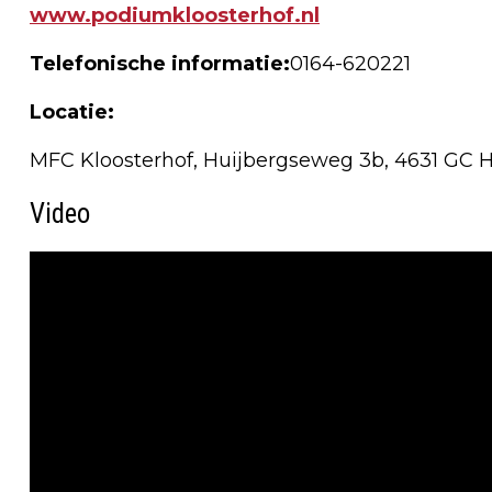
www.podiumkloosterhof.nl
Telefonische informatie:
0164-620221
Locatie:
MFC Kloosterhof, Huijbergseweg 3b, 4631 GC 
Video