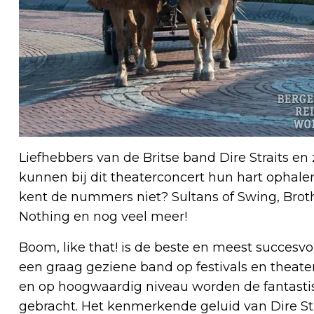
Liefhebbers van de Britse band Dire Straits en
kunnen bij dit theaterconcert hun hart ophal
kent de nummers niet? Sultans of Swing, Brot
Nothing en nog veel meer!
Boom, like that! is de beste en meest succesvo
een graag geziene band op festivals en theater
en op hoogwaardig niveau worden de fantastis
gebracht. Het kenmerkende geluid van Dire Str