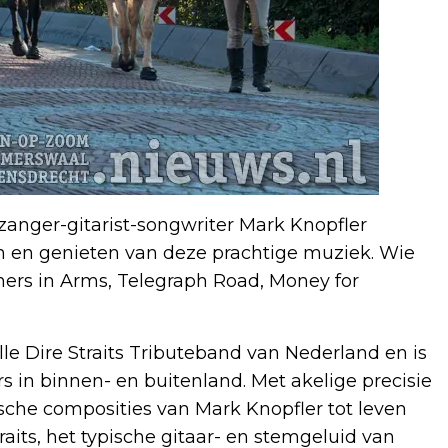
 zanger-gitarist-songwriter Mark Knopfler
en en genieten van deze prachtige muziek. Wie
hers in Arms, Telegraph Road, Money for
lle Dire Straits Tributeband van Nederland en is
s in binnen- en buitenland. Met akelige precisie
che composities van Mark Knopfler tot leven
aits, het typische gitaar- en stemgeluid van