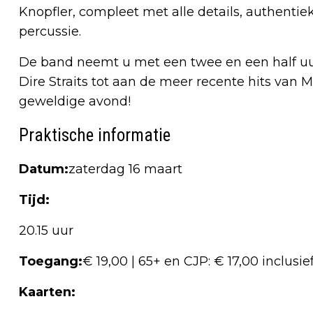
Knopfler, compleet met alle details, authentie
percussie.
De band neemt u met een twee en een half uu
Dire Straits tot aan de meer recente hits van M
geweldige avond!
Praktische informatie
Datum:
zaterdag 16 maart
Tijd:
20.15 uur
Toegang:
€ 19,00 | 65+ en CJP: € 17,00 inclus
Kaarten: