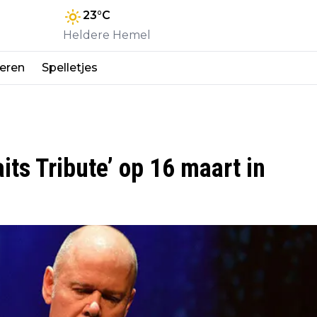
23
°C
Heldere Hemel
eren
Spelletjes
aits Tribute’ op 16 maart in