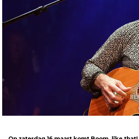
Op zaterdag 16 maart komt Boom, like that