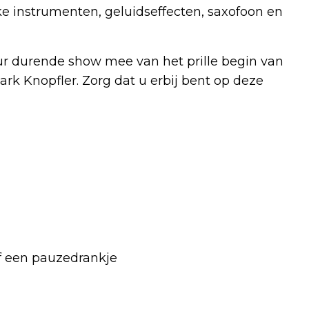
ke instrumenten, geluidseffecten, saxofoon en
r durende show mee van het prille begin van
ark Knopfler. Zorg dat u erbij bent op deze
ief een pauzedrankje