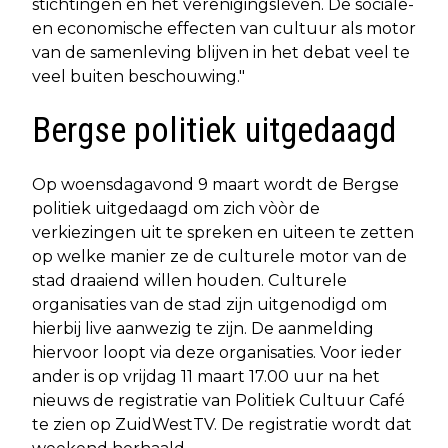
stichtingen en het verenigingsleven. De sociale-
en economische effecten van cultuur als motor
van de samenleving blijven in het debat veel te
veel buiten beschouwing."
Bergse politiek uitgedaagd
Op woensdagavond 9 maart wordt de Bergse
politiek uitgedaagd om zich vòòr de
verkiezingen uit te spreken en uiteen te zetten
op welke manier ze de culturele motor van de
stad draaiend willen houden. Culturele
organisaties van de stad zijn uitgenodigd om
hierbij live aanwezig te zijn. De aanmelding
hiervoor loopt via deze organisaties. Voor ieder
ander is op vrijdag 11 maart 17.00 uur na het
nieuws de registratie van Politiek Cultuur Café
te zien op ZuidWestTV. De registratie wordt dat