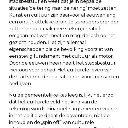
stadsbestuur en weet dat je in bepaalde
situaties ‘de tering naar de nering’ moet zetten.
Kunst en cultuur zijn daarvoor al eeuwenlang
een onuitputtelijke bron. Je schouders eronder
zetten; er de draak mee steken, creatief
omgaan met wat moet en mag; de lach op het
gezicht houden. Het zijn allemaal
eigenschappen die de bevolking voorziet van
een stevig fundament met cultuur als motor.
Door de eeuwen heen heeft het stadsbestuur
hier oog voor gehad. Het culturele leven van
de stad vormt de inspiratiebron voor mensen en
bedrijven.
Nu de gemeentelijke kas leeg is, lijkt het erop
dat het culturele veld het kind van de
rekening wordt. Financiële argumenten voeren
in het politieke debat de boventoon, niet de
inhoud en de ,,spin off’’ van culturele