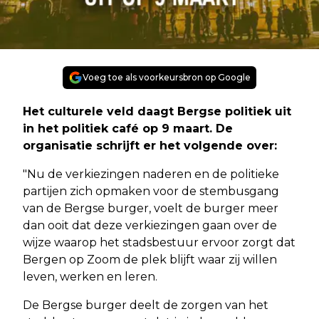
Voeg toe als voorkeursbron op Google
Het culturele veld daagt Bergse politiek uit
in het politiek café op 9 maart. De
organisatie schrijft er het volgende over:
"Nu de verkiezingen naderen en de politieke
partijen zich opmaken voor de stembusgang
van de Bergse burger, voelt de burger meer
dan ooit dat deze verkiezingen gaan over de
wijze waarop het stadsbestuur ervoor zorgt dat
Bergen op Zoom de plek blijft waar zij willen
leven, werken en leren.
De Bergse burger deelt de zorgen van het