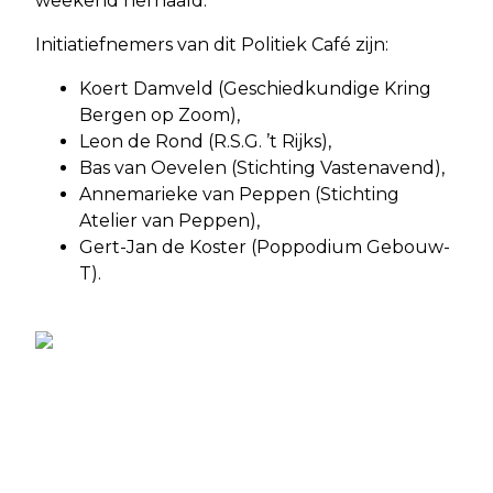
weekend herhaald.
Initiatiefnemers van dit Politiek Café zijn:
Koert Damveld (Geschiedkundige Kring
Bergen op Zoom),
Leon de Rond (R.S.G. ’t Rijks),
Bas van Oevelen (Stichting Vastenavend),
Annemarieke van Peppen (Stichting
Atelier van Peppen),
Gert-Jan de Koster (Poppodium Gebouw-
T).