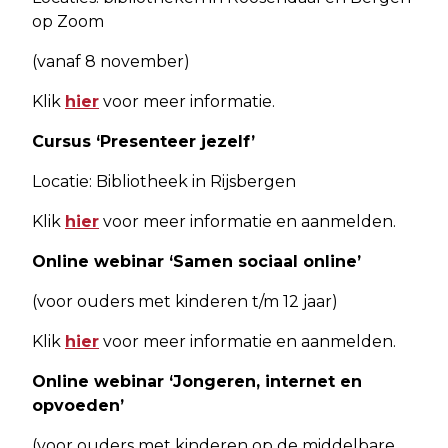
op Zoom
(vanaf 8 november)
Klik
hier
voor meer informatie.
Cursus ‘Presenteer jezelf’
Locatie: Bibliotheek in Rijsbergen
Klik
hier
voor meer informatie en aanmelden.
Online webinar ‘Samen sociaal online’
(voor ouders met kinderen t/m 12 jaar)
Klik
hier
voor meer informatie en aanmelden.
Online webinar ‘Jongeren, internet en
opvoeden’
(voor ouders met kinderen op de middelbare