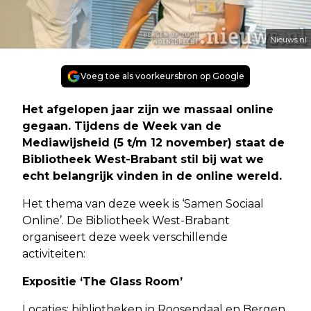
Nieuws.nl
Voeg toe als voorkeursbron op Google
Het afgelopen jaar zijn we massaal online
gegaan. Tijdens de Week van de
Mediawijsheid (5 t/m 12 november) staat de
Bibliotheek West-Brabant stil bij wat we
echt belangrijk vinden in de online wereld.
Het thema van deze week is ‘Samen Sociaal
Online’. De Bibliotheek West-Brabant
organiseert deze week verschillende
activiteiten:
Expositie ‘The Glass Room’
Locaties: bibliotheken in Roosendaal en Bergen