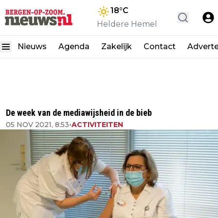
18
°C
Heldere Hemel
Nieuws
Agenda
Zakelijk
Contact
Advert
De week van de mediawijsheid in de bieb
05 NOV 2021, 8:53
•
ACTIVITEITEN