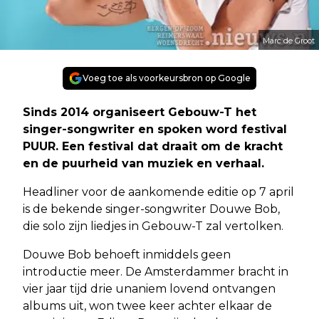
Marc de Groot
Voeg toe als voorkeursbron op Google
Sinds 2014 organiseert Gebouw-T het
singer-songwriter en spoken word festival
PUUR. Een festival dat draait om de kracht
en de puurheid van muziek en verhaal.
Headliner voor de aankomende editie op 7 april
is de bekende singer-songwriter Douwe Bob,
die solo zijn liedjes in Gebouw-T zal vertolken.
Douwe Bob behoeft inmiddels geen
introductie meer. De Amsterdammer bracht in
vier jaar tijd drie unaniem lovend ontvangen
albums uit, won twee keer achter elkaar de