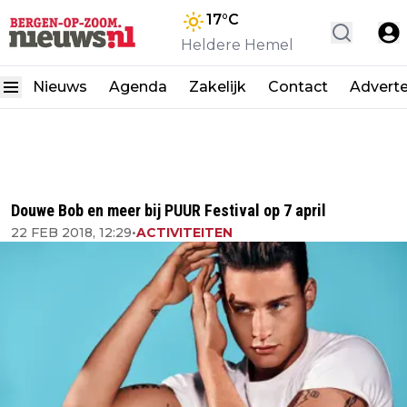
17
°C
Heldere Hemel
Nieuws
Agenda
Zakelijk
Contact
Advert
Douwe Bob en meer bij PUUR Festival op 7 april
22 FEB 2018, 12:29
•
ACTIVITEITEN