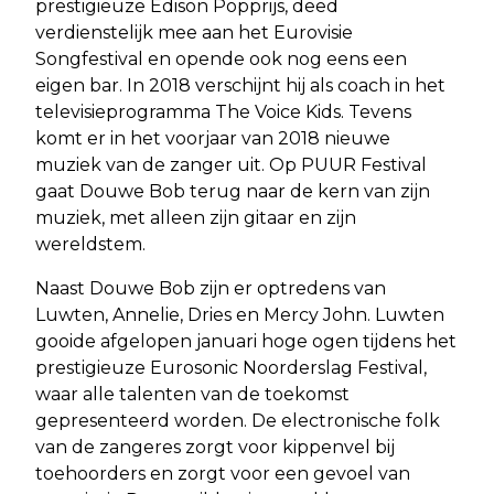
prestigieuze Edison Popprijs, deed
verdienstelijk mee aan het Eurovisie
Songfestival en opende ook nog eens een
eigen bar. In 2018 verschijnt hij als coach in het
televisieprogramma The Voice Kids. Tevens
komt er in het voorjaar van 2018 nieuwe
muziek van de zanger uit. Op PUUR Festival
gaat Douwe Bob terug naar de kern van zijn
muziek, met alleen zijn gitaar en zijn
wereldstem.
Naast Douwe Bob zijn er optredens van
Luwten, Annelie, Dries en Mercy John. Luwten
gooide afgelopen januari hoge ogen tijdens het
prestigieuze Eurosonic Noorderslag Festival,
waar alle talenten van de toekomst
gepresenteerd worden. De electronische folk
van de zangeres zorgt voor kippenvel bij
toehoorders en zorgt voor een gevoel van