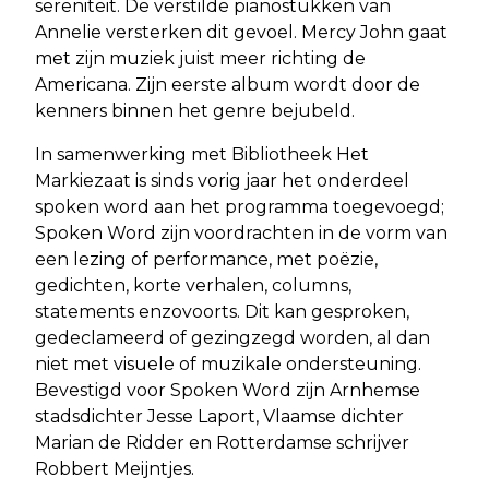
sereniteit. De verstilde pianostukken van
Annelie versterken dit gevoel. Mercy John gaat
met zijn muziek juist meer richting de
Americana. Zijn eerste album wordt door de
kenners binnen het genre bejubeld.
In samenwerking met Bibliotheek Het
Markiezaat is sinds vorig jaar het onderdeel
spoken word aan het programma toegevoegd;
Spoken Word zijn voordrachten in de vorm van
een lezing of performance, met poëzie,
gedichten, korte verhalen, columns,
statements enzovoorts. Dit kan gesproken,
gedeclameerd of gezingzegd worden, al dan
niet met visuele of muzikale ondersteuning.
Bevestigd voor Spoken Word zijn Arnhemse
stadsdichter Jesse Laport, Vlaamse dichter
Marian de Ridder en Rotterdamse schrijver
Robbert Meijntjes.