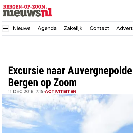
Nieuws
Agenda
Zakelijk
Contact
Advert
Excursie naar Auvergnepolde
Bergen op Zoom
11 DEC 2018, 7:15
•
ACTIVITEITEN