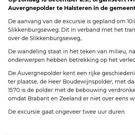
Auvergnepolder te Halsteren in de gemeen
De aanvang van de excursie is gepland om 10:0
Slikkenburgseweg. Dit in verband met het trans
over de Slikkenburgseweg,
De wandeling staat in het teken van milieu, na
onderwerpen hebben betrekking op het verle
De Auvergnepolder kent een rijke geschiedenis
ter plaatse, de Heer Boudewijnspolder, met da
1570 is de polder met de bebouwing verdronke
omdat Brabant en Zeeland er niet over eens w
De excursie gaat ongeveer twee uur duren.