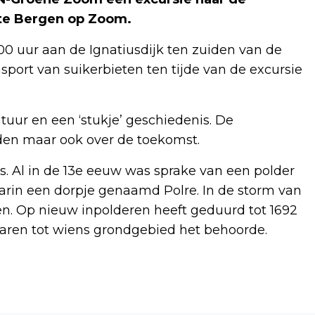
te Bergen op Zoom.
0 uur aan de Ignatiusdijk ten zuiden van de
port van suikerbieten ten tijde van de excursie
tuur en een ‘stukje’ geschiedenis. De
den maar ook over de toekomst.
. Al in de 13e eeuw was sprake van een polder
arin een dorpje genaamd Polre. In de storm van
n. Op nieuw inpolderen heeft geduurd tot 1692
aren tot wiens grondgebied het behoorde.