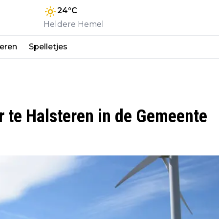
24
°C
Heldere Hemel
eren
Spelletjes
r te Halsteren in de Gemeente