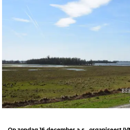
Op zondag 16 december a.s., organiseert I