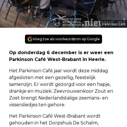
Parkinson Café
Voeg toe als voorkeursbron op Google
Op donderdag 6 december is er weer een
Parkinson Café West-Brabant in Heerle.
Het Parkinson Café jaar wordt deze middag
afgesloten met een gezellig, feestelijk
samenzijn. Er wordt gezorgd voor een hapje,
drankje en muziek. Zeevrouwenkoor Zout en
Zoet brengt Nederlandstalige zeemans- en
vissersliedjes ten gehore.
Het Parkinson Café West-Brabant wordt
gehouden in het Dorpshuis De Schalm,