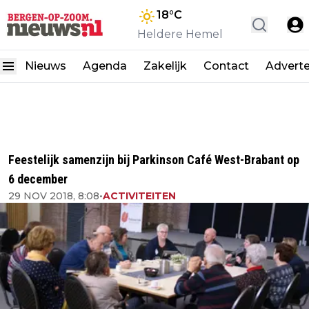
18
°C
Heldere Hemel
Nieuws
Agenda
Zakelijk
Contact
Advert
Feestelijk samenzijn bij Parkinson Café West-Brabant op
6 december
29 NOV 2018, 8:08
•
ACTIVITEITEN