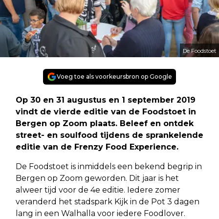
De Foodstoet
Voeg toe als voorkeursbron op Google
Op 30 en 31 augustus en 1 september 2019
vindt de vierde editie van de Foodstoet in
Bergen op Zoom plaats. Beleef en ontdek
street- en soulfood tijdens de sprankelende
editie van de Frenzy Food Experience.
De Foodstoet is inmiddels een bekend begrip in
Bergen op Zoom geworden. Dit jaar is het
alweer tijd voor de 4e editie. Iedere zomer
veranderd het stadspark Kijk in de Pot 3 dagen
lang in een Walhalla voor iedere Foodlover.