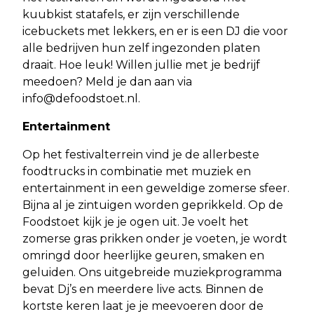
kuubkist statafels, er zijn verschillende
icebuckets met lekkers, en er is een DJ die voor
alle bedrijven hun zelf ingezonden platen
draait. Hoe leuk! Willen jullie met je bedrijf
meedoen? Meld je dan aan via
info@defoodstoet.nl
.
Entertainment
Op het festivalterrein vind je de allerbeste
foodtrucks in combinatie met muziek en
entertainment in een geweldige zomerse sfeer.
Bijna al je zintuigen worden geprikkeld. Op de
Foodstoet kijk je je ogen uit. Je voelt het
zomerse gras prikken onder je voeten, je wordt
omringd door heerlijke geuren, smaken en
geluiden. Ons uitgebreide muziekprogramma
bevat Dj’s en meerdere live acts. Binnen de
kortste keren laat je je meevoeren door de