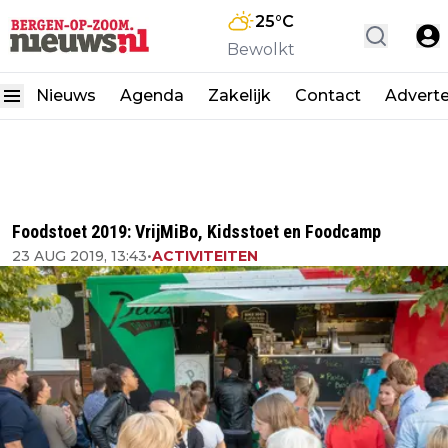
25
°C
Bewolkt
Nieuws
Agenda
Zakelijk
Contact
Advert
Foodstoet 2019: VrijMiBo, Kidsstoet en Foodcamp
23 AUG 2019, 13:43
•
ACTIVITEITEN