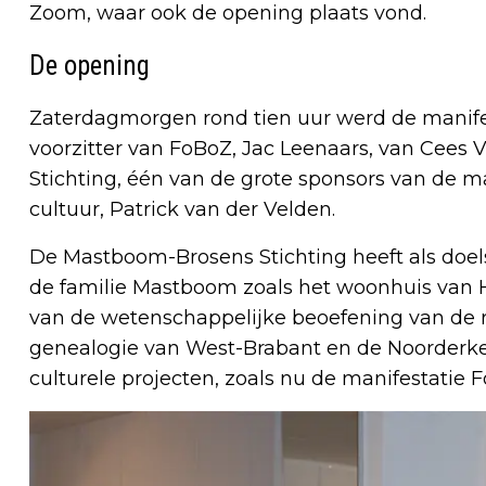
Zoom, waar ook de opening plaats vond.
De opening
Zaterdagmorgen rond tien uur werd de manif
voorzitter van FoBoZ, Jac Leenaars, van Ce
Stichting, één van de grote sponsors van de 
cultuur, Patrick van der Velden.
De Mastboom-Brosens Stichting heeft als doel
de familie Mastboom zoals het woonhuis van 
van de wetenschappelijke beoefening van de 
genealogie van West-Brabant en de Noorderk
culturele projecten, zoals nu de manifestatie 