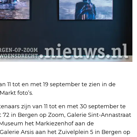
n 11 tot en met 19 september te zien in de
Markt foto’s.
tenaars zijn van 11 tot en met 30 september te
t 72 in Bergen op Zoom, Galerie Sint-Annastraat
, Museum het Markiezenhof aan de
alerie Arsis aan het Zuivelplein 5 in Bergen op