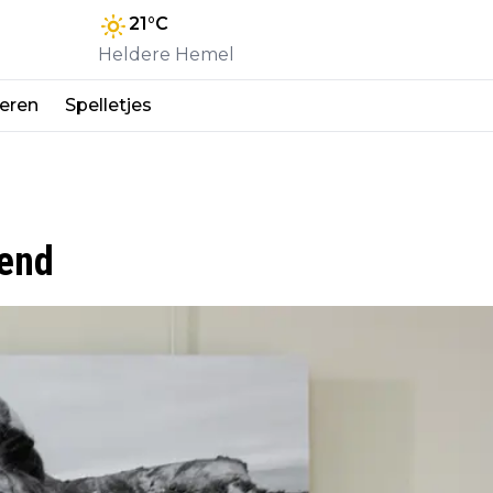
21
°C
Heldere Hemel
eren
Spelletjes
pend