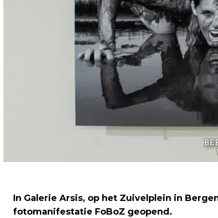
In Galerie Arsis, op het Zuivelplein in Be
fotomanifestatie FoBoZ geopend.