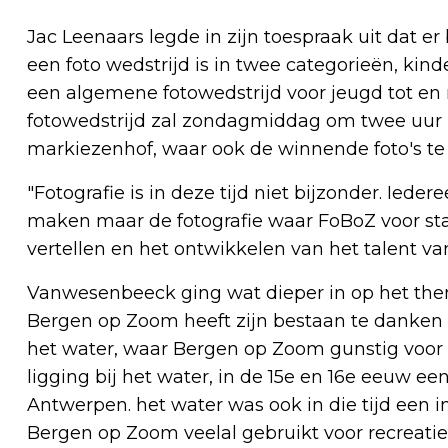
Jac Leenaars legde in zijn toespraak uit dat er
een foto wedstrijd is in twee categorieën, kind
een algemene fotowedstrijd voor jeugd tot en m
fotowedstrijd zal zondagmiddag om twee uur 
markiezenhof, waar ook de winnende foto's te z
"Fotografie is in deze tijd niet bijzonder. Iede
maken maar de fotografie waar FoBoZ voor staa
vertellen en het ontwikkelen van het talent v
Vanwesenbeeck ging wat dieper in op het them
Bergen op Zoom heeft zijn bestaan te danken
het water, waar Bergen op Zoom gunstig voor
ligging bij het water, in de 15e en 16e eeuw ee
Antwerpen. het water was ook in die tijd een in
Bergen op Zoom veelal gebruikt voor recreatie