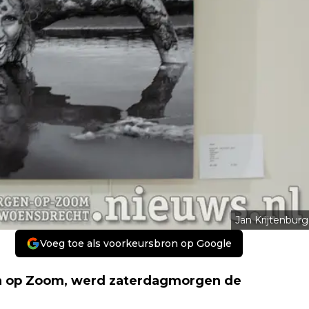
Jan Krijtenburg
Voeg toe als voorkeursbron op Google
rgen op Zoom, werd zaterdagmorgen de