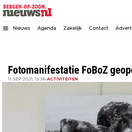
Nieuws
Agenda
Zakelijk
Contact
Advert
Fotomanifestatie FoBoZ geo
11 SEP 2021, 13:36
•
ACTIVITEITEN