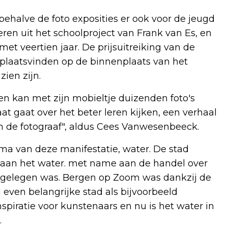
 behalve de foto exposities er ook voor de jeugd
eren uit het schoolproject van Frank van Es, en
et veertien jaar. De prijsuitreiking van de
plaatsvinden op de binnenplaats van het
ien zijn.
reen kan met zijn mobieltje duizenden foto's
t gaat over het beter leren kijken, een verhaal
an de fotograaf", aldus Cees Vanwesenbeeck.
a van deze manifestatie, water. De stad
 aan het water. met name aan de handel over
 gelegen was. Bergen op Zoom was dankzij de
n even belangrijke stad als bijvoorbeeld
spiratie voor kunstenaars en nu is het water in
.