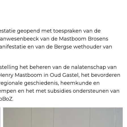
estatie geopend met toespraken van de
es Vanwesenbeeck van de Mastboom Brosens
manifestatie en van de Bergse wethouder van
stelling het beheren van de nalatenschap van
Henry Mastboom in Oud Gastel, het bevorderen
regionale geschiedenis, heemkunde en
empen en het met subsidies ondersteunen van
FoBoZ.