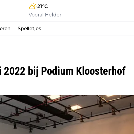
21
°C
Vooral Helder
eren
Spelletjes
i 2022 bij Podium Kloosterhof