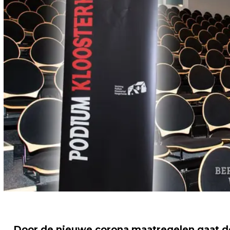
Door de nieuwe corona maatregelen gaat de