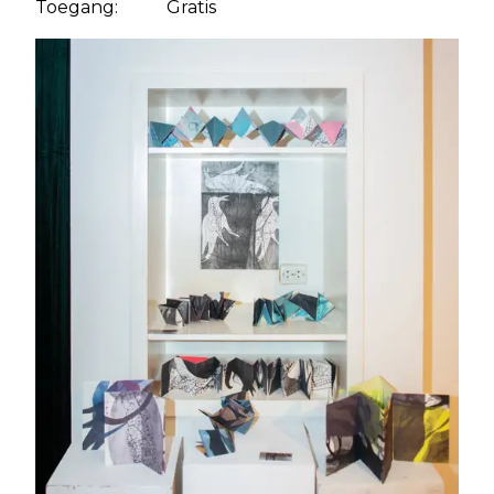
Toegang: Gratis