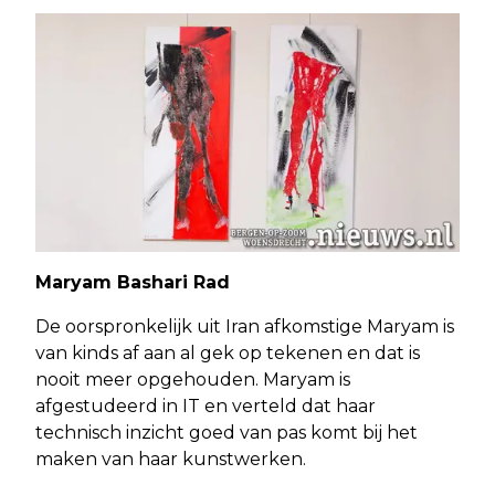
Maryam Bashari Rad
De oorspronkelijk uit Iran afkomstige Maryam is
van kinds af aan al gek op tekenen en dat is
nooit meer opgehouden. Maryam is
afgestudeerd in IT en verteld dat haar
technisch inzicht goed van pas komt bij het
maken van haar kunstwerken.