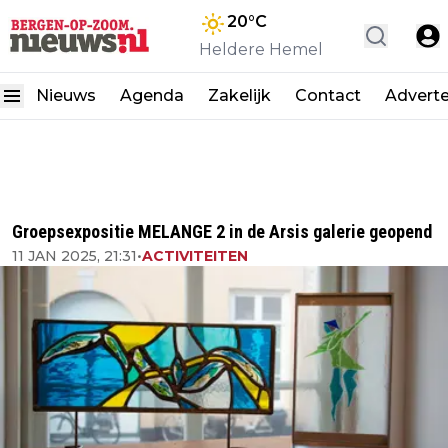
20
°C
Heldere Hemel
Nieuws
Agenda
Zakelijk
Contact
Advert
Groepsexpositie MELANGE 2 in de Arsis galerie geopend
11 JAN 2025, 21:31
•
ACTIVITEITEN