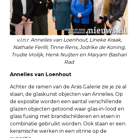
v.l.n.r. Annelies van Loenhout, Lineke Kraak,
Nathalie Ferilli, Tinne Rens, Jodrike de Koning,
Trudie Vrolijk, Henk Nuijten en Maryam Bashari
Rad
Annelies van Loenhout
Achter de ramen van de Arsis Galerie zie je ze al
staan, de glaskunst objecten van Annelies. Op
de expositie worden een aantal verschillende
glazen objecten getoond waar glas-in-lood en
glass fusing met brandschilderen en etsen in
combinatie gebruikt worden. Ook staan er een
keramische werken in een vitrine op de