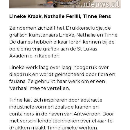
Lineke Kraak, Nathalie Ferilli, Tinne Rens
Ze noemen zichzelf het Drukkersclubje, de
grafisch kunstenaars Lineke, Nathalie en Tinne.
De dames hebben elkaar leren kennen bij de
opleiding vrije grafiek aan de St Lukas
Akademie in kapellen.
Lineke werk laag over laag, hoogdruk over
diepdruk en wordt geïnspiteerd door flora en
fauana. Ze gebruikt haar werk om er een
'verhaal' mee te vertellen,
Tinne laat zich inspireren door abstracte
industriële vormen zoals de kranen en
containers in de haven van Antwerpen. Door
met verschillende technieken over elkaar te
drukken maakt Tinne unieke werken.