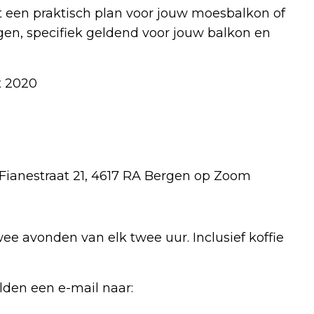
 een praktisch plan voor jouw moesbalkon of
gen, specifiek geldend voor jouw balkon en
t 2020
Fianestraat 21, 4617 RA Bergen op Zoom
wee avonden van elk twee uur. Inclusief koffie
den een e-mail naar: