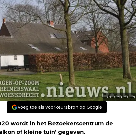
Leo den Heijer
Voeg toe als voorkeursbron op Google
2020 wordt in het Bezoekerscentrum de
lkon of kleine tuin’ gegeven.