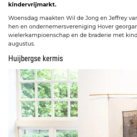
kindervrijmarkt.
Woensdag maakten Wil de Jong en Jeffrey v
hen en ondernemersvereniging Hover georgan
wielerkampioenschap en de braderie met kinde
augustus.
Huijbergse kermis