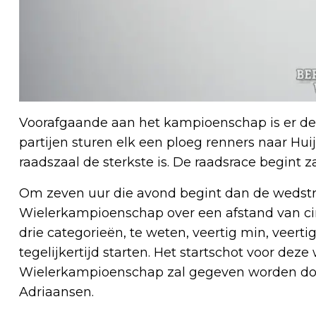
Voorafgaande aan het kampioenschap is er de 
partijen sturen elk een ploeg renners naar Hui
raadszaal de sterkste is. De raadsrace begint
Om zeven uur die avond begint dan de wedstr
Wielerkampioenschap over een afstand van circ
drie categorieën, te weten, veertig min, veerti
tegelijkertijd starten. Het startschot voor dez
Wielerkampioenschap zal gegeven worden do
Adriaansen.