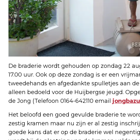
De braderie wordt gehouden op zondag 22 augu
17.00 uur. Ook op deze zondag is er een vrijma
tweedehands en afgedankte spulletjes aan de
alleen bedoeld voor de Huijbergse jeugd. Opge
de Jong (Telefoon 0164-642110 email
jongbaz
Het beloofd een goed gevulde braderie te worden
zestig kramen maar nu zijn er al zestig inschr
goede kans dat er op de braderie wel negentig