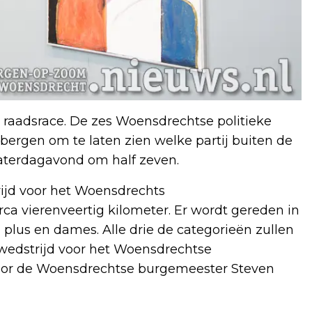
raadsrace. De zes Woensdrechtse politieke
jbergen om te laten zien welke partij buiten de
 zaterdagavond om half zeven.
ijd voor het Woensdrechts
a vierenveertig kilometer. Er wordt gereden in
g plus en dames. Alle drie de categorieën zullen
e wedstrijd voor het Woensdrechtse
or de Woensdrechtse burgemeester Steven