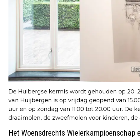
De Huibergse kermis wordt gehouden op 20, 21
van Huijbergen is op vrijdag geopend van 15.00
uur en op zondag van 11.00 tot 20.00 uur. De ke
draaimolen, de zweefmolen voor kinderen, de 
Het Woensdrechts Wielerkampioenschap e