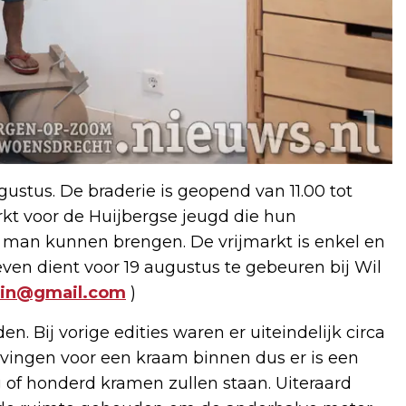
stus. De braderie is geopend van 11.00 tot
rkt voor de Huijbergse jeugd die hun
 man kunnen brengen. De vrijmarkt is enkel en
ven dient voor 19 augustus te gebeuren bij Wil
uin@gmail.com
)
. Bij vorige edities waren er uiteindelijk circa
ijvingen voor een kraam binnen dus er is een
 of honderd kramen zullen staan. Uiteraard