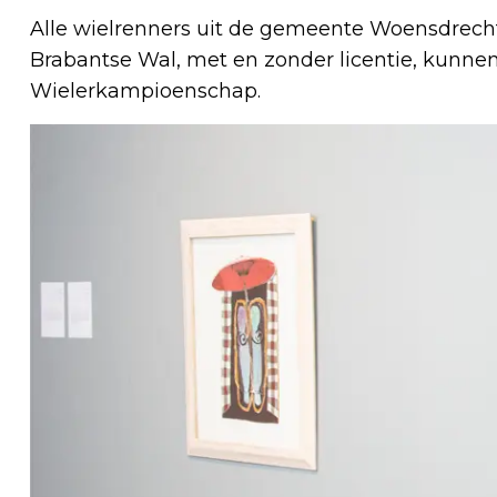
Alle wielrenners uit de gemeente Woensdrec
Brabantse Wal, met en zonder licentie, kunne
Wielerkampioenschap.