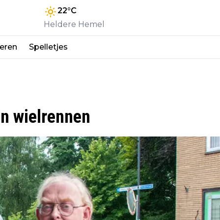
22
°C
Heldere Hemel
eren
Spelletjes
en wielrennen