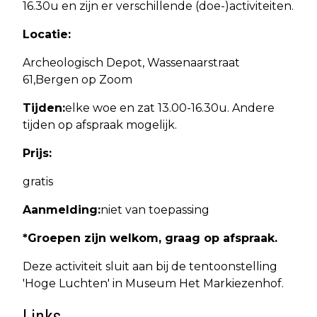
16.30u en zijn er verschillende (doe-)activiteiten.
Locatie:
Archeologisch Depot, Wassenaarstraat
61,Bergen op Zoom
Tijden:
elke woe en zat 13.00-16.30u. Andere
tijden op afspraak mogelijk.
Prijs:
gratis
Aanmelding:
niet van toepassing
*Groepen zijn welkom, graag op afspraak.
Deze activiteit sluit aan bij de tentoonstelling
'Hoge Luchten' in Museum Het Markiezenhof.
Links