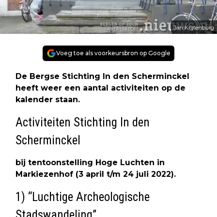
Jan Krijtenburg
Voeg toe als voorkeursbron op Google
De Bergse Stichting In den Scherminckel
heeft weer een aantal activiteiten op de
kalender staan.
Activiteiten Stichting In den
Scherminckel
bij tentoonstelling Hoge Luchten in
Markiezenhof (3 april t/m 24 juli 2022).
1) “Luchtige Archeologische
Stadswandeling”