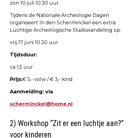
zon 10 juli 10.30 uur
Tijdens de Nationale Archeologie Dagen
organiseert In den Scherminckel een extra
Luchtige Archeologische Stadswandeling op:
vrij 17 juni 10.30 uur
Tijdsduur:
ca 1,5 uur
Prijs:
€ 5,- volw / € 3,- kind
Aanmelding: via
scherminckel@home.nl
2) Workshop “Zit er een luchtje aan?”
voor kinderen