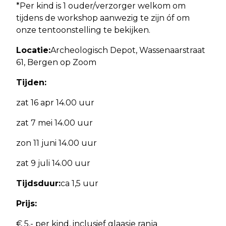
*Per kind is 1 ouder/verzorger welkom om
tijdens de workshop aanwezig te zijn óf om
onze tentoonstelling te bekijken.
Locatie:
Archeologisch Depot, Wassenaarstraat
61, Bergen op Zoom
Tijden:
zat 16 apr 14.00 uur
zat 7 mei 14.00 uur
zon 11 juni 14.00 uur
zat 9 juli 14.00 uur
Tijdsduur:
ca 1,5 uur
Prijs:
€ 5,- per kind, inclusief glaasje ranja