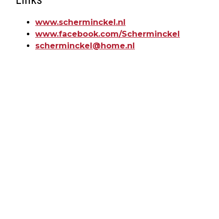
www.scherminckel.nl
www.facebook.com/Scherminckel
scherminckel@home.nl