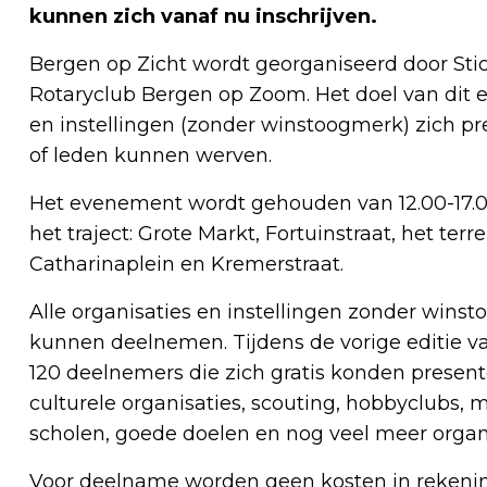
kunnen zich vanaf nu inschrijven.
Bergen op Zicht wordt georganiseerd door St
Rotaryclub Bergen op Zoom. Het doel van dit 
en instellingen (zonder winstoogmerk) zich pre
of leden kunnen werven.
Het evenement wordt gehouden van 12.00-17.00
het traject: Grote Markt, Fortuinstraat, het ter
Catharinaplein en Kremerstraat.
Alle organisaties en instellingen zonder wi
kunnen deelnemen. Tijdens de vorige editie va
120 deelnemers die zich gratis konden presente
culturele organisaties, scouting, hobbyclubs, 
scholen, goede doelen en nog veel meer organi
Voor deelname worden geen kosten in rekening