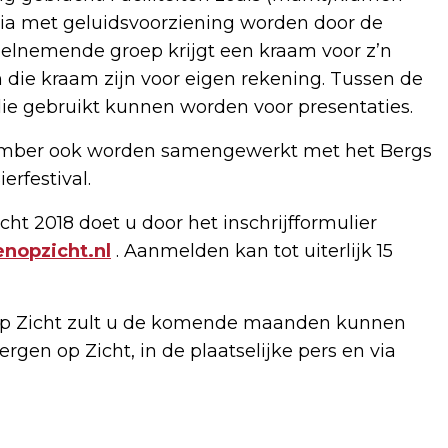
dia met geluidsvoorziening worden door de
elnemende groep krijgt een kraam voor z’n
n die kraam zijn voor eigen rekening. Tussen de
die gebruikt kunnen worden voor presentaties.
ptember ook worden samengewerkt met het Bergs
erfestival.
t 2018 doet u door het inschrijfformulier
nopzicht.nl
. Aanmelden kan tot uiterlijk 15
op Zicht zult u de komende maanden kunnen
rgen op Zicht, in de plaatselijke pers en via