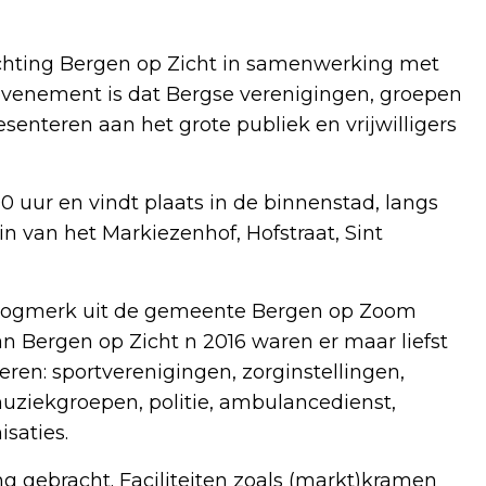
ichting Bergen op Zicht in samenwerking met
evenement is dat Bergse verenigingen, groepen
senteren aan het grote publiek en vrijwilligers
 uur en vindt plaats in de binnenstad, langs
rein van het Markiezenhof, Hofstraat, Sint
nstoogmerk uit de gemeente Bergen op Zoom
n Bergen op Zicht n 2016 waren er maar liefst
ren: sportverenigingen, zorginstellingen,
muziekgroepen, politie, ambulancedienst,
saties.
 gebracht. Faciliteiten zoals (markt)kramen