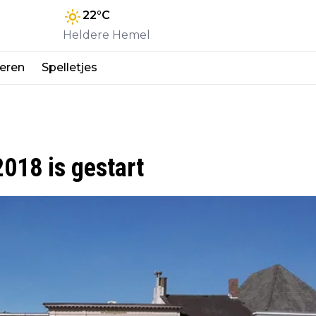
22
°C
Heldere Hemel
eren
Spelletjes
2018 is gestart