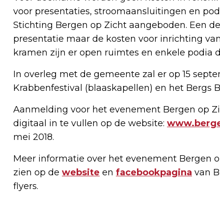
voor presentaties, stroomaansluitingen en po
Stichting Bergen op Zicht aangeboden. Een de
presentatie maar de kosten voor inrichting va
kramen zijn er open ruimtes en enkele podia 
In overleg met de gemeente zal er op 15 se
Krabbenfestival (blaaskapellen) en het Bergs Bi
Aanmelding voor het evenement Bergen op Zich
digitaal in te vullen op de website:
www.berge
mei 2018.
Meer informatie over het evenement Bergen 
zien op de
website
en
facebookpagina
van Be
flyers.