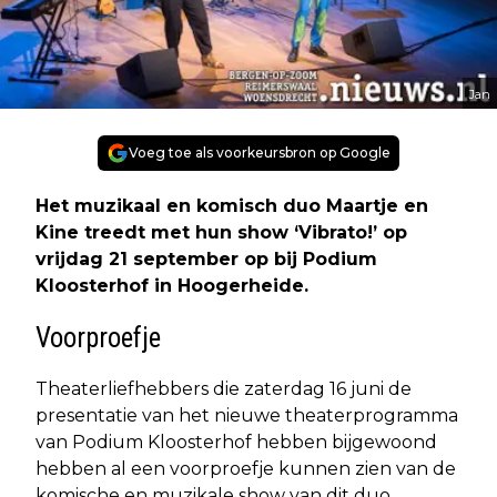
Jan
Voeg toe als voorkeursbron op Google
Het muzikaal en komisch duo Maartje en
Kine treedt met hun show ‘Vibrato!’ op
vrijdag 21 september op bij Podium
Kloosterhof in Hoogerheide.
Voorproefje
Theaterliefhebbers die zaterdag 16 juni de
presentatie van het nieuwe theaterprogramma
van Podium Kloosterhof hebben bijgewoond
hebben al een voorproefje kunnen zien van de
komische en muzikale show van dit duo.