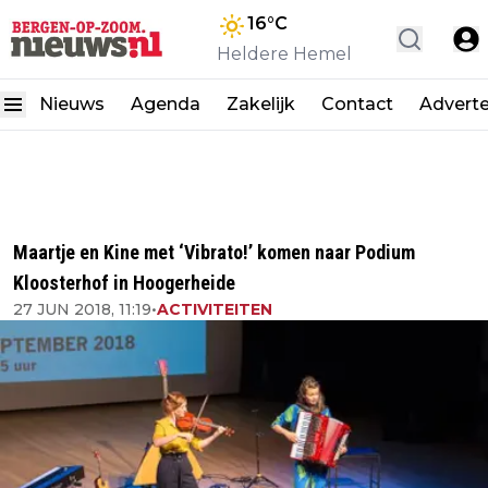
16
°C
Heldere Hemel
Nieuws
Agenda
Zakelijk
Contact
Advert
Maartje en Kine met ‘Vibrato!’ komen naar Podium
Kloosterhof in Hoogerheide
27 JUN 2018, 11:19
•
ACTIVITEITEN