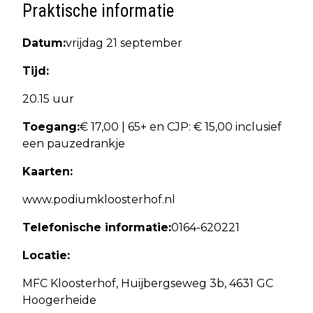
Praktische informatie
Datum:
vrijdag 21 september
Tijd:
20.15 uur
Toegang:
€ 17,00 | 65+ en CJP: € 15,00 inclusief
een pauzedrankje
Kaarten:
www.podiumkloosterhof.nl
Telefonische informatie:
0164-620221
Locatie:
MFC Kloosterhof, Huijbergseweg 3b, 4631 GC
Hoogerheide