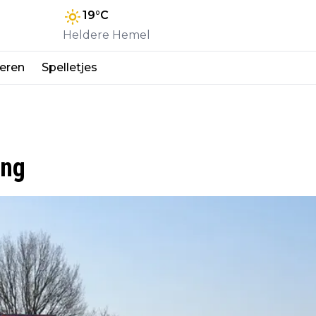
19
°C
Heldere Hemel
eren
Spelletjes
ang