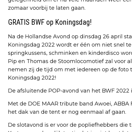
zomaar voorbij te laten gaan.
GRATIS BWF op Koningsdag!
Na de Hollandse Avond op dinsdag 26 april st
Koningsdag 2022 wordt er één om niet snel te 
springkussens, schminken en kinderdisco wor
Pip en Thomas de Stoomlocomotief zal voor all
nemen zij de tijd om met iedereen op de foto 
Koningsdag 2022!
De afsluitende POP-avond van het BWF 2022 is
Met de DOE MAAR tribute band Awoei, ABBA 
het dak van de tent er nog eenmaal af gaan.
De slotavond is er voor de popliefhebbers die tr