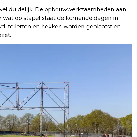
s wel duidelijk. De opbouwwerkzaamheden aan
r wat op stapel staat de komende dagen in
, toiletten en hekken worden geplaatst en
zet.