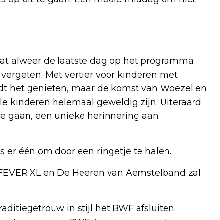
aat alweer de laatste dag op het programma:
vergeten. Met vertier voor kinderen met
dt het genieten, maar de komst van Woezel en
e kinderen helemaal geweldig zijn. Uiteraard
te gaan, een unieke herinnering aan
 er één om door een ringetje te halen.
FEVER XL en De Heeren van Aemstelband zal
aditiegetrouw in stijl het BWF afsluiten.