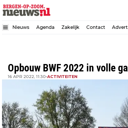
Nieuws
Agenda
Zakelijk
Contact
Advert
Opbouw BWF 2022 in volle g
16 APR 2022, 11:30
•
ACTIVITEITEN