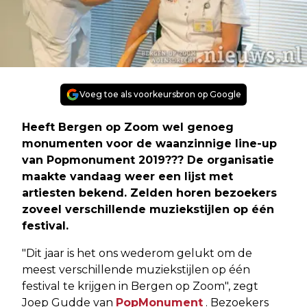
Voeg toe als voorkeursbron op Google
Heeft Bergen op Zoom wel genoeg
monumenten voor de waanzinnige line-up
van Popmonument 2019??? De organisatie
maakte vandaag weer een lijst met
artiesten bekend. Zelden horen bezoekers
zoveel verschillende muziekstijlen op één
festival.
"Dit jaar is het ons wederom gelukt om de
meest verschillende muziekstijlen op één
festival te krijgen in Bergen op Zoom", zegt
Joep Gudde van
PopMonument
. Bezoekers