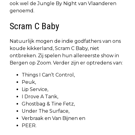
ook wel de Jungle By Night van Vlaanderen
genoemd.
Scram C Baby
Natuurlijk mogen de indie godfathers van ons
koude kikkerland, Scram C Baby, niet
ontbreken. Zij spelen hun allereerste show in
Bergen op Zoom. Verder zijn er optredens van:
Things I Can’t Control,
Peuk,
Lip Service,
I Drove A Tank,
Ghostbag & Tine Fetz,
Under The Surface,
Verbraak en Van Bijnen en
PEER.