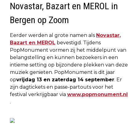
Novastar, Bazart en MEROL in
Bergen op Zoom
Eerder werden al grote namen als
Novastar,
Bazart en MEROL
bevestigd. Tijdens
PopMonument vormen zij het middelpunt van
belangstelling en kunnen bezoekers in een
intieme setting op bijzondere plekken van deze
muziek genieten. PopMonument is dit jaar
op
vrijdag 13 en zaterdag 14 september
. Er
zijn dagtickets en passe-partouts voor het
festival verkrijgbaar via
www.popmonument.nl
.