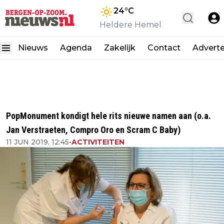
24
°C
Heldere Hemel
Nieuws
Agenda
Zakelijk
Contact
Advert
PopMonument kondigt hele rits nieuwe namen aan (o.a.
Jan Verstraeten, Compro Oro en Scram C Baby)
11 JUN 2019, 12:45
•
ACTIVITEITEN