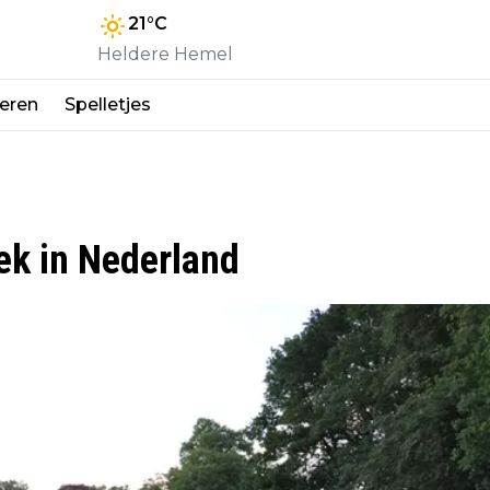
21
°C
Heldere Hemel
eren
Spelletjes
ek in Nederland