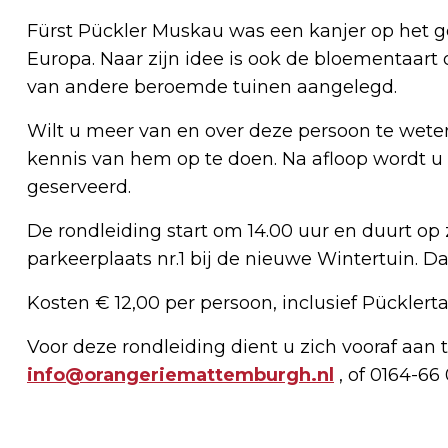
Fürst Pückler Muskau was een kanjer op het g
Europa. Naar zijn idee is ook de bloementaar
van andere beroemde tuinen aangelegd.
Wilt u meer van en over deze persoon te wete
kennis van hem op te doen. Na afloop wordt u b
geserveerd.
De rondleiding start om 14.00 uur en duurt op z
parkeerplaats nr.1 bij de nieuwe Wintertuin. Daa
Kosten € 12,00 per persoon, inclusief Pücklerta
Voor deze rondleiding dient u zich vooraf aan
info@orangeriemattemburgh.nl
, of 0164-66 