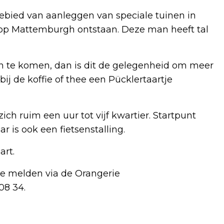
ebied van aanleggen van speciale tuinen in
t op Mattemburgh ontstaan. Deze man heeft tal
n te komen, dan is dit de gelegenheid om meer
ij de koffie of thee een Pücklertaartje
ich ruim een uur tot vijf kwartier. Startpunt
r is ook een fietsenstalling.
art.
 te melden via de Orangerie
08 34.