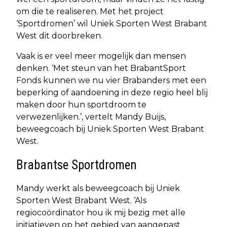
om die te realiseren. Met het project
‘Sportdromen’ wil Uniek Sporten West Brabant
West dit doorbreken.
Vaak is er veel meer mogelijk dan mensen
denken. ‘Met steun van het BrabantSport
Fonds kunnen we nu vier Brabanders met een
beperking of aandoening in deze regio heel blij
maken door hun sportdroom te
verwezenlijken.’, vertelt Mandy Buijs,
beweegcoach bij Uniek Sporten West Brabant
West.
Brabantse Sportdromen
Mandy werkt als beweegcoach bij Uniek
Sporten West Brabant West. ‘Als
regiocoördinator hou ik mij bezig met alle
initiatieven op het gebied van aangepast