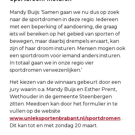
Mandy Buijs: ‘Samen gaan we nu dus op zoek
naar de sportdromen in deze regio. Iedereen
met een beperking of aandoening, die graag
iets wil bereiken op het gebied van sporten of
bewegen, maar daarbij drempels ervaart, kan
zijn of haar droom insturen. Mensen mogen ook
een sportdroom voor iemand anders insturen.
In totaal gaan we in onze regio vier
sportdromen verwezenlijken.’
Het kiezen van de winnaars gebeurt door een
jury waarin o.a. Mandy Buijs en Esther Prent,
Wethouder in de gemeente Steenbergen
zitten. Meedoen kan door het formulier in te
vullen op de website
www.unieksportenbrabant.nl/sportdromen
.
Dit kan tot en met zondag 20 maart.