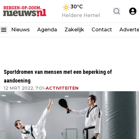
30
°C
Heldere Hemel
Nieuws
Agenda
Zakelijk
Contact
Advert
Sportdromen van mensen met een beperking of
aandoening
12 MRT 2022, 7:01
•
ACTIVITEITEN