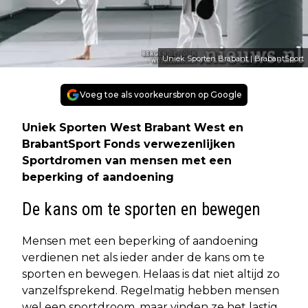
Uniek Sporten Brabant | BrabantSport
Voeg toe als voorkeursbron op Google
Uniek Sporten West Brabant West en
BrabantSport Fonds verwezenlijken
Sportdromen van mensen met een
beperking of aandoening
De kans om te sporten en bewegen
Mensen met een beperking of aandoening
verdienen net als ieder ander de kans om te
sporten en bewegen. Helaas is dat niet altijd zo
vanzelfsprekend. Regelmatig hebben mensen
wel een sportdroom, maar vinden ze het lastig