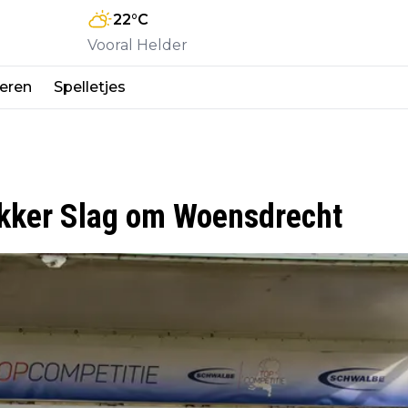
22
°C
Vooral Helder
eren
Spelletjes
okker Slag om Woensdrecht