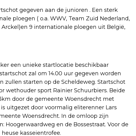
tschot gegeven aan de junioren . Een sterk
nale ploegen ( o.a. WWV, Team Zuid Nederland,
Arckel)en 9 internationale ploegen uit België,
kker een unieke startlocatie beschikbaar
 startschot zal om 14.00 uur gegeven worden
n zullen starten op de Scheldeweg. Startschot
r wethouder sport Rainier Schuurbiers. Beide
 23km door de gemeente Woensdrecht met
s uitgezet door voormalig eliterenner Lars
meente Woensdrecht. In de omloop zijn
: Hoogerwaardweg en de Bossestraat. Voor de
 heuse kasseientrofee.