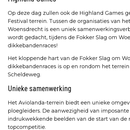
Op deze dag zullen ook de Highland Games g
Festival terrein. Tussen de organisaties van h
Woensdrecht is een uniek samenwerkingsverb
wordt gedacht, tijdens de Fokker Slag om Woen
dikkebandenraces!
Het kloppende hart van de Fokker Slag om W
dikkebandenraces is op en rondom het terrein
Scheldeweg.
Unieke samenwerking
Het Aviolanda-terrein biedt een unieke omge
ploegleiders. De aanwezigheid van imposante 
indrukwekkende beelden van de start van de 
topcompetitie.