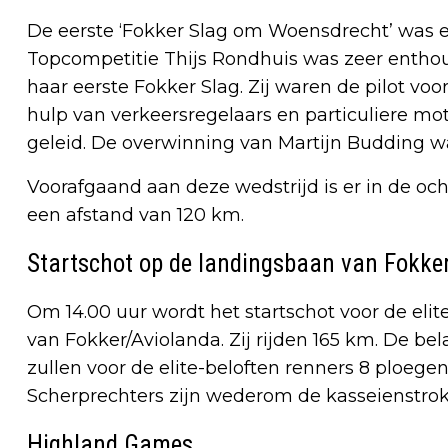
De eerste ‘Fokker Slag om Woensdrecht’ was e
Topcompetitie Thijs Rondhuis was zeer enthou
haar eerste Fokker Slag. Zij waren de pilot voo
hulp van verkeersregelaars en particuliere mo
geleid. De overwinning van Martijn Budding wa
Voorafgaand aan deze wedstrijd is er in de oc
een afstand van 120 km.
Startschot op de landingsbaan van Fokke
Om 14.00 uur wordt het startschot voor de eli
van Fokker/Aviolanda. Zij rijden 165 km. De bela
zullen voor de elite-beloften renners 8 ploegen
Scherprechters zijn wederom de kasseienstro
Highland Games