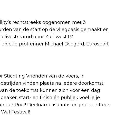
tility’s rechtstreeks opgenomen met 3
den van de start op de vliegbasis gemaakt en
gelivestreamd door ZuidwestTV.
 en oud profrenner Michael Boogerd. Eurosport
Stichting Vrienden van de koers, in
trijden vinden plaats na iedere doorkomst
van de toekomst kunnen zich voor een dag
aker, start- en finish én publiek voel je je
 der Poel! Deelname is gratis en je beleeft een
 Wal Festival!