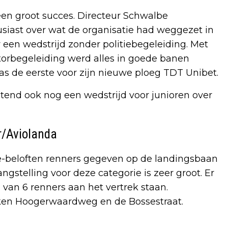
en groot succes. Directeur Schwalbe
siast over wat de organisatie had weggezet in
r een wedstrijd zonder politiebegeleiding. Met
torbegeleiding werd alles in goede banen
s de eerste voor zijn nieuwe ploeg TDT Unibet.
htend ook nog een wedstrijd voor junioren over
r/Aviolanda
te-beloften renners gegeven op de landingsbaan
ngstelling voor deze categorie is zeer groot. Er
 van 6 renners aan het vertrek staan.
ken Hoogerwaardweg en de Bossestraat.