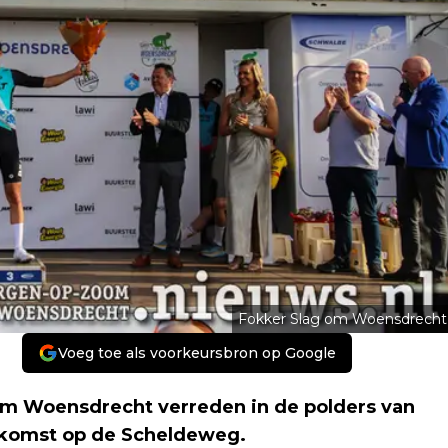
Fokker Slag om Woensdrecht
Voeg toe als voorkeursbron op Google
om Woensdrecht verreden in de polders van
komst op de Scheldeweg.