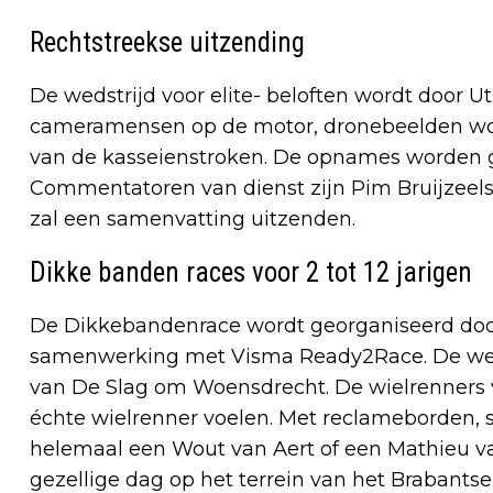
Rechtstreekse uitzending
De wedstrijd voor elite- beloften wordt door U
cameramensen op de motor, dronebeelden wor
van de kasseienstroken. De opnames worden 
Commentatoren van dienst zijn Pim Bruijzeels
zal een samenvatting uitzenden.
Dikke banden races voor 2 tot 12 jarigen
De Dikkebandenrace wordt georganiseerd door 
samenwerking met Visma Ready2Race. De weds
van De Slag om Woensdrecht. De wielrenners 
échte wielrenner voelen. Met reclameborden, spe
helemaal een Wout van Aert of een Mathieu van
gezellige dag op het terrein van het Brabantse