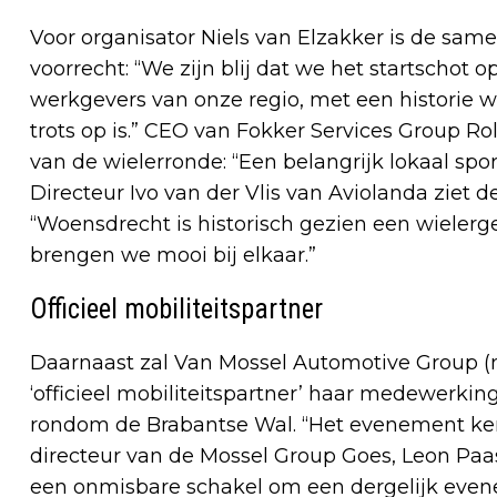
Voor organisator Niels van Elzakker is de sa
voorrecht: “We zijn blij dat we het startschot
werkgevers van onze regio, met een historie
trots op is.” CEO van Fokker Services Group R
van de wielerronde: “Een belangrijk lokaal spo
Directeur Ivo van der Vlis van Aviolanda ziet
“Woensdrecht is historisch gezien een wiele
brengen we mooi bij elkaar.”
Officieel mobiliteitspartner
Daarnaast zal Van Mossel Automotive Group (m
‘officieel mobiliteitspartner’ haar medewerki
rondom de Brabantse Wal. “Het evenement kent 
directeur van de Mossel Group Goes, Leon Paass
een onmisbare schakel om een dergelijk even