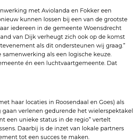
menwerking met Aviolanda en Fokker een
 opnieuw kunnen lossen bij een van de grootste
 waar iedereen in de gemeente Woensdrecht
oland van Dijk verheugt zich ook op de komst
rtevenement als dit ondersteunen wij graag.”
 de samenwerking als een logische keuze.
rgemeente én een luchtvaartgemeente. Dat
et haar locaties in Roosendaal en Goes) als
ng gaan verlenen gedurende het wielerspektakel
een unieke status in de regio” vertelt
ens. Daarbij is de inzet van lokale partners
ement tot een succes te maken.