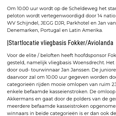
Om 10.00 uur wordt op de Scheldeweg het star
peloton wordt vertegenwoordigd door 14 natio
WV Schijndel, JEGG DJR, Parkhotel en Jan van 
Denemarken, Portugal en Latin Amerika.
|Startlocatie vliegbasis Fokker/Aviolanda
Voor de elite / beloften heeft hoofdsponsor Fo
gesteld, namelijk vliegbasis Woensdrecht. Het
door oud- tourwinnaar Jan Janssen. De juniore
daarvoor zal om 10.00 uur gegeven worden doo
categorieën rijden mooie omlopen van ruim
enkele befaamde kasseienstroken. De omloop i
Akkermans en gaat door de polders van de ge
meerdere befaamde kasseistroken opgenomen
winnaars in beide categorieën is er dan ook de