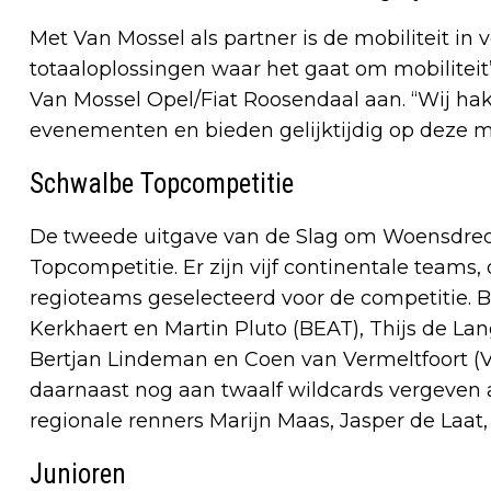
Met Van Mossel als partner is de mobiliteit in
totaaloplossingen waar het gaat om mobiliteit
Van Mossel Opel/Fiat Roosendaal aan. “Wij hak
evenementen en bieden gelijktijdig op deze ma
Schwalbe Topcompetitie
De tweede uitgave van de Slag om Woensdrec
Topcompetitie. Er zijn vijf continentale teams
regioteams geselecteerd voor de competitie.
Kerkhaert en Martin Pluto (BEAT), Thijs de La
Bertjan Lindeman en Coen van Vermeltfoort (Vo
daarnaast nog aan twaalf wildcards vergeven a
regionale renners Marijn Maas, Jasper de La
Junioren