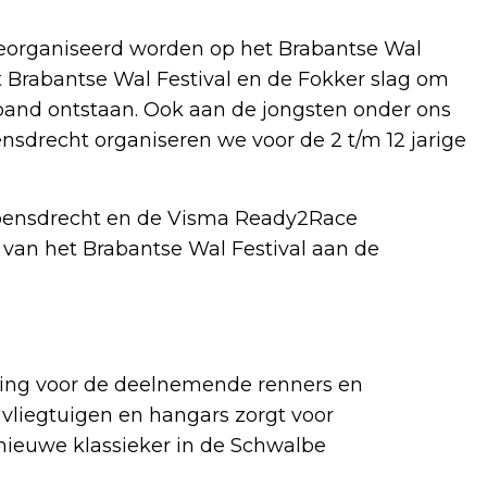
eorganiseerd worden op het Brabantse Wal
et Brabantse Wal Festival en de Fokker slag om
and ontstaan. Ook aan de jongsten onder ons
sdrecht organiseren we voor de 2 t/m 12 jarige
oensdrecht en de Visma Ready2Race
 van het Brabantse Wal Festival aan de
ving voor de deelnemende renners en
vliegtuigen en hangars zorgt voor
nieuwe klassieker in de Schwalbe