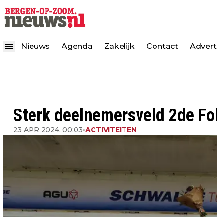
Nieuws
Agenda
Zakelijk
Contact
Advert
Sterk deelnemersveld 2de F
23 APR 2024, 00:03
•
ACTIVITEITEN