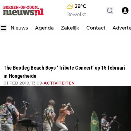
28
°C
Bewolkt
Nieuws
Agenda
Zakelijk
Contact
Advert
The Bootleg Beach Boys ‘Tribute Concert’ op 15 februari
in Hoogerheide
01 FEB 2019, 13:09
•
ACTIVITEITEN