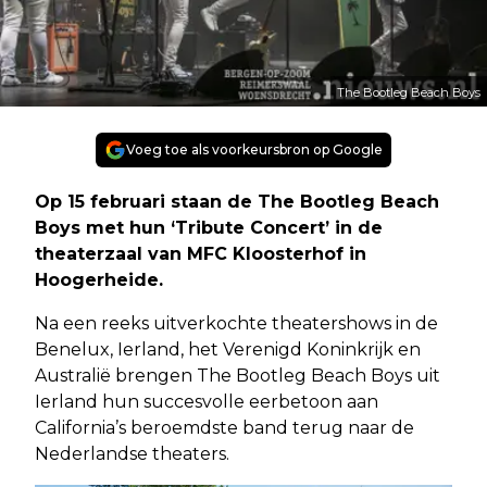
The Bootleg Beach Boys
Voeg toe als voorkeursbron op Google
Op 15 februari staan de The Bootleg Beach
Boys met hun ‘Tribute Concert’ in de
theaterzaal van MFC Kloosterhof in
Hoogerheide.
Na een reeks uitverkochte theatershows in de
Benelux, Ierland, het Verenigd Koninkrijk en
Australië brengen The Bootleg Beach Boys uit
Ierland hun succesvolle eerbetoon aan
California’s beroemdste band terug naar de
Nederlandse theaters.