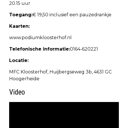
20.15 uur
Toegang:
€ 19,50 inclusief een pauzedrankje
Kaarten:
www.podiumkloosterhof.nl
Telefonische informatie:
0164-620221
Locatie:
MFC Kloosterhof, Huijbergseweg 3b, 4631 GC
Hoogerheide
Video