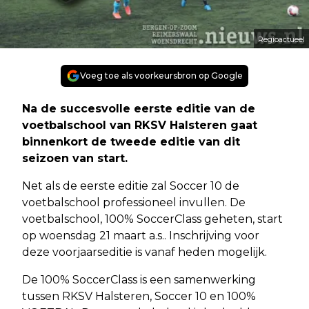
Regioactueel
Voeg toe als voorkeursbron op Google
Na de succesvolle eerste editie van de
voetbalschool van RKSV Halsteren gaat
binnenkort de tweede editie van dit
seizoen van start.
Net als de eerste editie zal Soccer 10 de
voetbalschool professioneel invullen. De
voetbalschool, 100% SoccerClass geheten, start
op woensdag 21 maart a.s.. Inschrijving voor
deze voorjaarseditie is vanaf heden mogelijk.
De 100% SoccerClass is een samenwerking
tussen RKSV Halsteren, Soccer 10 en 100%