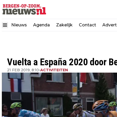
Nieuws
Agenda
Zakelijk
Contact
Advert
Vuelta a España 2020 door B
21 FEB 2019, 8:10
•
ACTIVITEITEN