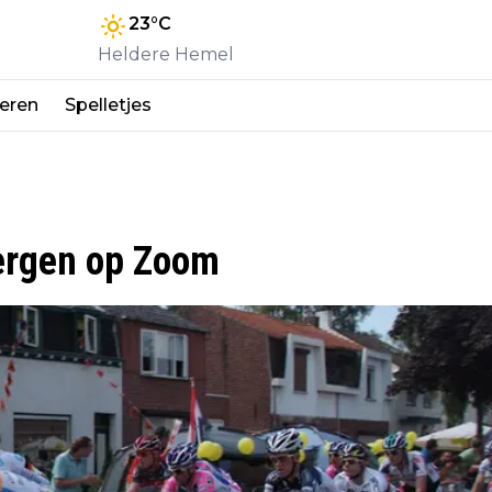
23
°C
Heldere Hemel
eren
Spelletjes
ergen op Zoom