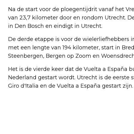
Na de start voor de ploegentijdrit vanaf het Vr
van 23,7 kilometer door en rondom Utrecht. De 
in Den Bosch en eindigt in Utrecht.
De derde etappe is voor de wielerliefhebbers 
met een lengte van 194 kilometer, start in Br
Steenbergen, Bergen op Zoom en Woensdrech
Het is de vierde keer dat de Vuelta a España b
Nederland gestart wordt. Utrecht is de eerste
Giro d'Italia en de Vuelta a España gestart zijn.
Vorig artikel
22-25 FEBRUARI : SNELWEG (A4)
AFGESLOTEN RICHTING VLISSINGEN EN