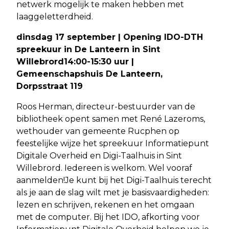
netwerk mogelijk te maken hebben met
laaggeletterdheid.
dinsdag 17 september | Opening IDO-DTH
spreekuur in De Lanteern in Sint
Willebrord14:00-15:30 uur |
Gemeenschapshuis De Lanteern,
Dorpsstraat 119
Roos Herman, directeur-bestuurder van de
bibliotheek opent samen met René Lazeroms,
wethouder van gemeente Rucphen op
feestelijke wijze het spreekuur Informatiepunt
Digitale Overheid en Digi-Taalhuis in Sint
Willebrord. Iedereen is welkom. Wel vooraf
aanmelden!Je kunt bij het Digi-Taalhuis terecht
als je aan de slag wilt met je basisvaardigheden:
lezen en schrijven, rekenen en het omgaan
met de computer. Bij het IDO, afkorting voor