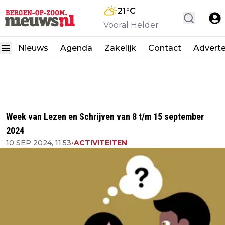
21
°C
Vooral Helder
Nieuws
Agenda
Zakelijk
Contact
Advert
Week van Lezen en Schrijven van 8 t/m 15 september
2024
10 SEP 2024, 11:53
•
ACTIVITEITEN