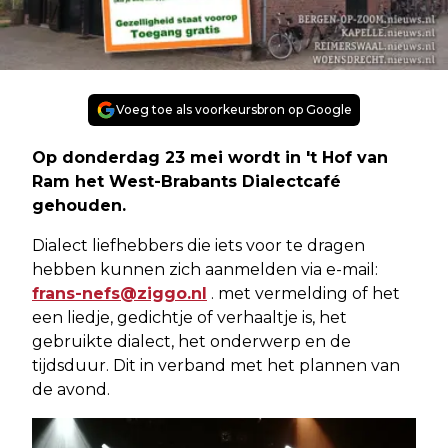
Voeg toe als voorkeursbron op Google
Op donderdag 23 mei wordt in 't Hof van
Ram het West-Brabants Dialectcafé
gehouden.
Dialect liefhebbers die iets voor te dragen
hebben kunnen zich aanmelden via e-mail:
frans-nefs@ziggo.nl
. met vermelding of het
een liedje, gedichtje of verhaaltje is, het
gebruikte dialect, het onderwerp en de
tijdsduur. Dit in verband met het plannen van
de avond.