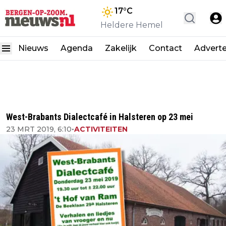
17
°C
Heldere Hemel
Nieuws
Agenda
Zakelijk
Contact
Advert
West-Brabants Dialectcafé in Halsteren op 23 mei
23 MRT 2019, 6:10
•
ACTIVITEITEN