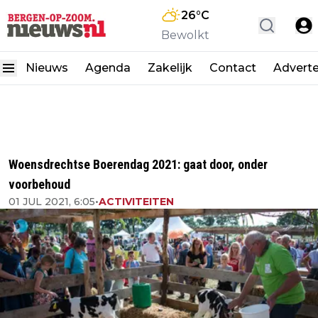
26
°C
Bewolkt
Nieuws
Agenda
Zakelijk
Contact
Advert
Woensdrechtse Boerendag 2021: gaat door, onder
voorbehoud
01 JUL 2021, 6:05
•
ACTIVITEITEN