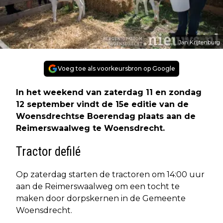
Jan Krijtenburg
Voeg toe als voorkeursbron op Google
In het weekend van zaterdag 11 en zondag
12 september vindt de 15e editie van de
Woensdrechtse Boerendag plaats aan de
Reimerswaalweg te Woensdrecht.
Tractor defilé
Op zaterdag starten de tractoren om 14:00 uur
aan de Reimerswaalweg om een tocht te
maken door dorpskernen in de Gemeente
Woensdrecht.